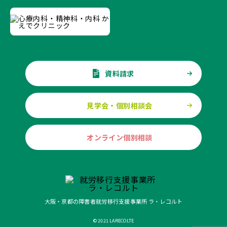
資料請求
見学会・個別相談会
オンライン個別相談
大阪・京都の障害者就労移行支援事業所 ラ・レコルト
© 2021 LARECOLTE