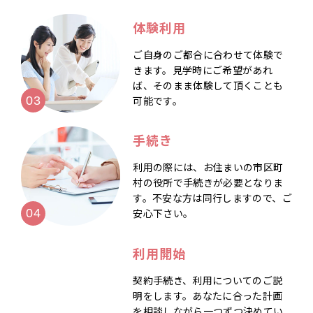
体験利用
ご自身のご都合に合わせて体験で
きます。見学時にご希望があれ
ば、そのまま体験して頂くことも
可能です。
手続き
利用の際には、お住まいの市区町
村の役所で手続きが必要となりま
す。不安な方は同行しますので、ご
安心下さい。
利用開始
契約手続き、利用についてのご説
明をします。あなたに合った計画
を相談しながら一つずつ決めてい