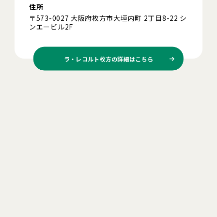
住所
〒573-0027 大阪府枚方市大垣内町 2丁目8-22 シ
ンエービル2F
ラ・レコルト枚方の
詳細はこちら