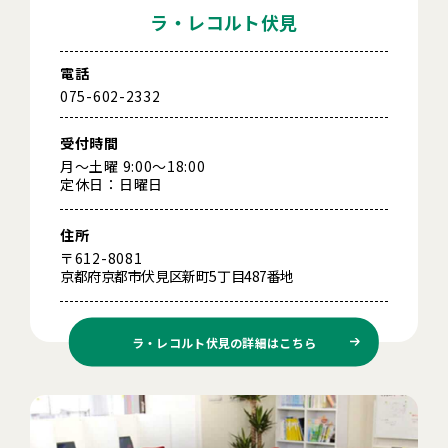
ラ・レコルト伏見
電話
075-602-2332
受付時間
月～土曜 9:00～18:00
定休日：日曜日
住所
〒612-8081
京都府京都市伏見区新町5丁目487番地
ラ・レコルト伏見の
詳細はこちら