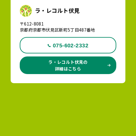
ラ・レコルト伏見
〒612-8081
京都府京都市伏見区新町5丁目487番地
075-602-2332
ラ・レコルト伏見の
詳細はこちら