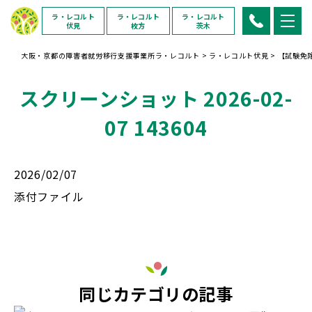
ラ・レコルト
ラ・レコルト
ラ・レコルト
伏見
枚方
茨木
大阪・京都の障害者就労移行支援事業所ラ・レコルト
>
ラ・レコルト伏見
>
【試験免
スクリーンショット 2026-02-
07 143604
2026/02/07
添付ファイル
同じカテゴリの記事