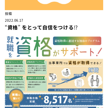
投稿
2022.06.17
“
資格
”
をとって自信をつける
⁉️