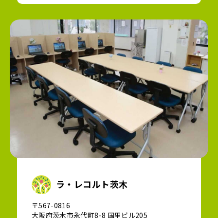
ラ・レコルト茨木
〒567-0816
大阪府茨木市永代町8-8 国里ビル205