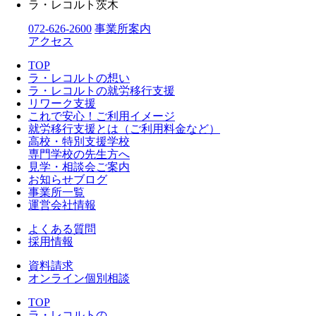
ラ・レコルト茨木
072-626-2600
事業所案内
アクセス
TOP
ラ・レコルトの想い
ラ・レコルトの就労移行支援
リワーク支援
これで安心！ご利用イメージ
就労移行支援とは（ご利用料金など）
高校・特別支援学校
専門学校の先生方へ
見学・相談会ご案内
お知らせブログ
事業所一覧
運営会社情報
よくある質問
採用情報
資料請求
オンライン個別相談
TOP
ラ・レコルトの