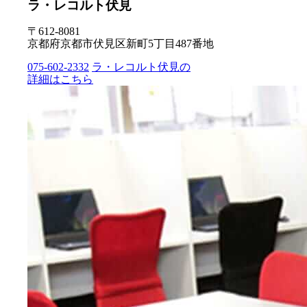
ラ・レコルト伏見
〒612-8081
京都府京都市伏見区新町5丁目487番地
075-602-2332
ラ・レコルト伏見の
詳細はこちら