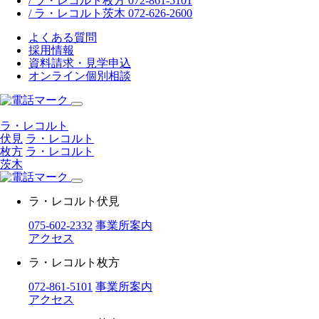
/ ラ・レコルト枚方 072-861-5101
/ ラ・レコルト茨木 072-626-2600
よくある質問
採用情報
資料請求・見学申込
オンライン個別相談
ラ・レコルト
伏見
ラ・レコルト
枚方
ラ・レコルト
茨木
ラ・レコルト伏見
075-602-2332
事業所案内
アクセス
ラ・レコルト枚方
072-861-5101
事業所案内
アクセス