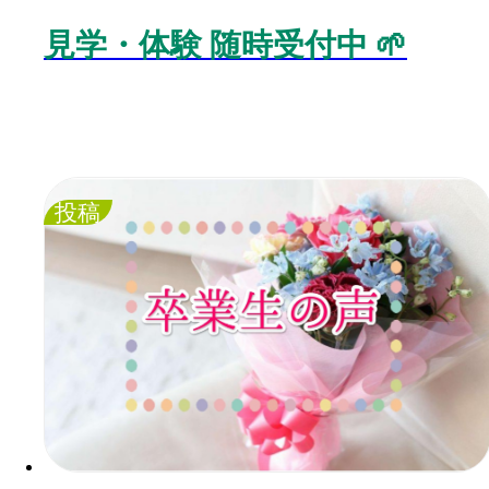
見学・体験 随時受付中 🌱
投稿