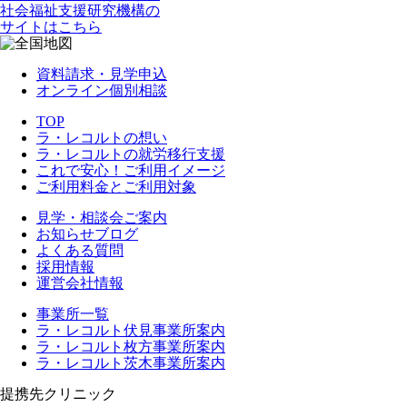
社会福祉支援研究機構の
サイトはこちら
資料請求・見学申込
オンライン個別相談
TOP
ラ・レコルトの想い
ラ・レコルトの就労移行支援
これで安心！ご利用イメージ
ご利用料金とご利用対象
見学・相談会ご案内
お知らせブログ
よくある質問
採用情報
運営会社情報
事業所一覧
ラ・レコルト伏見事業所案内
ラ・レコルト枚方事業所案内
ラ・レコルト茨木事業所案内
提携先クリニック