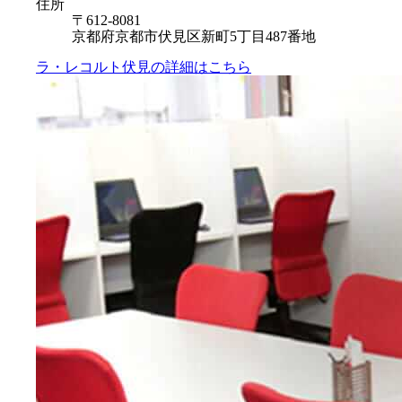
住所
〒612-8081
京都府京都市伏見区新町5丁目487番地
ラ・レコルト伏見の
詳細はこちら