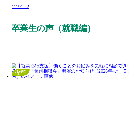
2026.04.15
卒業生の声（就職編）
投稿