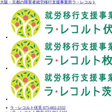
大阪・京都の障害者就労移行支援事業所ラ・レコルト
ラ・レコルト伏見 075-602-2332