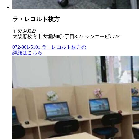
ラ・レコルト枚方
〒573-0027
大阪府枚方市大垣内町2丁目8-22 シンエービル2F
072-861-5101
ラ・レコルト枚方の
詳細はこちら