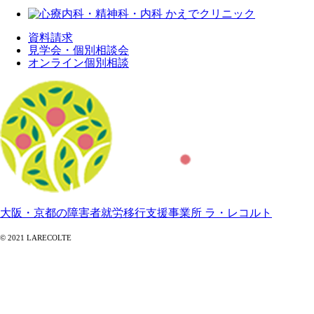
資料請求
見学会・個別相談会
オンライン個別相談
大阪・京都の障害者就労移行支援事業所 ラ・レコルト
© 2021 LARECOLTE