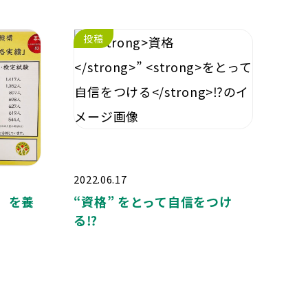
投稿
2022.06.17
 を養
“
資格
”
をとって自信をつけ
る
⁉️