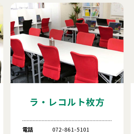
ラ・レコルト枚方
電話
072-861-5101