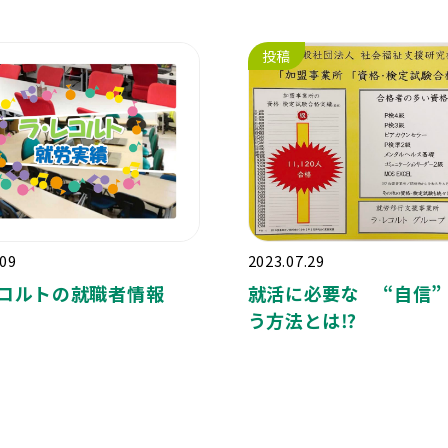
投稿
.09
2023.07.29
コルトの就職者情報
就活に必要な “自信”
う方法とは⁉️