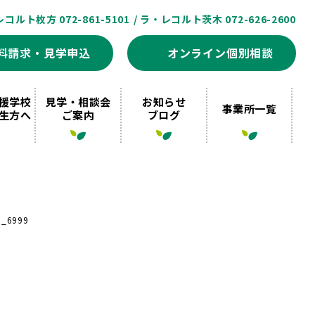
レコルト枚方 072-861-5101
/ ラ・レコルト茨木 072-626-2600
料請求・見学申込
オンライン個別相談
援学校
見学・相談会
お知らせ
事業所一覧
生方へ
ご案内
ブログ
G_6999