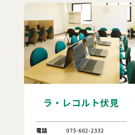
ラ・レコルト伏見
電話
075-602-2332