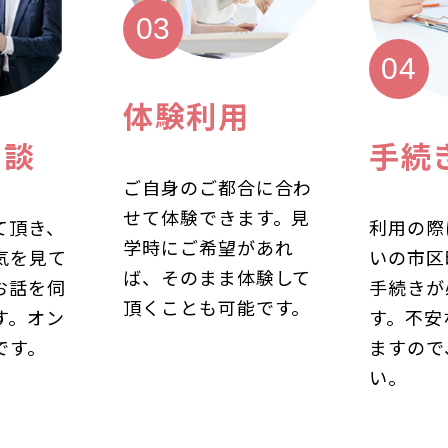
体験利用
相談
手続
ご自身のご都合に合わ
せて体験できます。見
て頂き、
利用の際
学時にご希望があれ
気を見て
いの市区
ば、そのまま体験して
お話を伺
手続きが
頂くことも可能です。
す。オン
す。不安
です。
ますので
い。