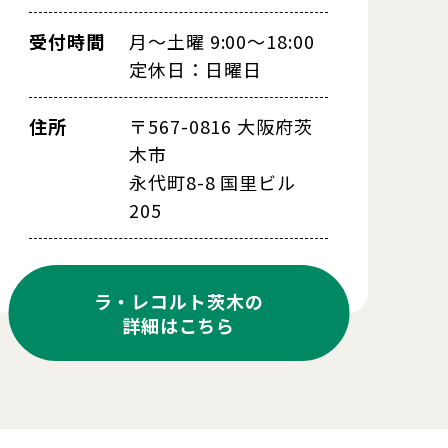
受付時間
月～土曜 9:00～18:00
定休日：日曜日
住所
〒567-0816 大阪府茨
木市
永代町8-8 国里ビル
205
ラ・レコルト茨木の
詳細はこちら