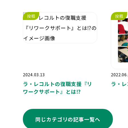
投稿
投稿
2024.03.13
2022.06
ラ・レコルトの復職支援『リ
ラ・レ
ワークサポート』とは⁉️
同じカテゴリの記事⼀覧へ