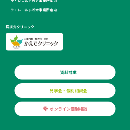
ラ・レコルト枚方事業所案内
ラ・レコルト茨木事業所案内
提携先クリニック
資料請求
見学会・個別相談会
オンライン個別相談