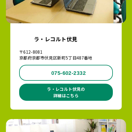
ラ・レコルト伏見
〒612-8081
京都府京都市伏見区新町5丁目487番地
075-602-2332
ラ・レコルト伏見の
詳細はこちら