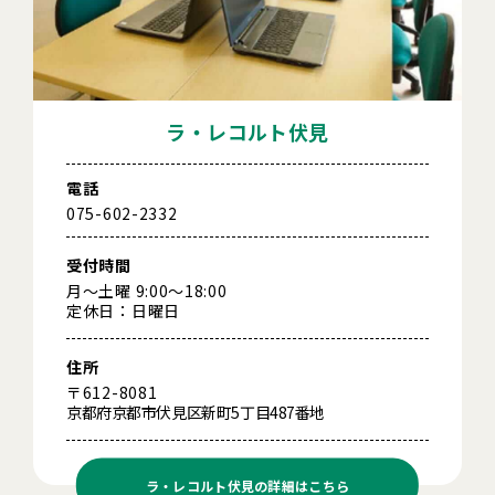
ラ・レコルト伏見
電話
075-602-2332
受付時間
月～土曜 9:00～18:00
定休日：日曜日
住所
〒612-8081
京都府京都市伏見区新町5丁目487番地
ラ・レコルト伏見の
詳細はこちら