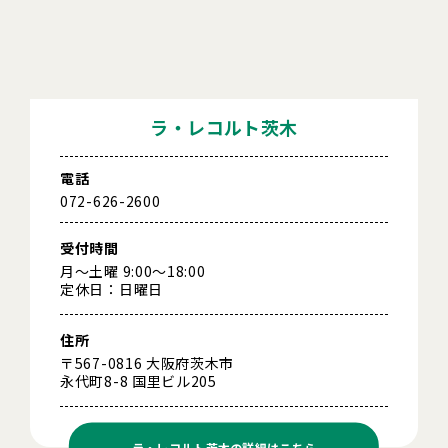
ラ・レコルト茨木
電話
072-626-2600
受付時間
月～土曜 9:00～18:00
定休日：日曜日
住所
〒567-0816 大阪府茨木市
永代町8-8 国里ビル205
ラ・レコルト茨木の
詳細はこちら