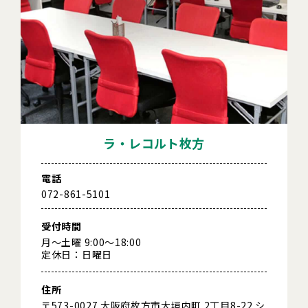
ラ・レコルト枚方
電話
072-861-5101
受付時間
月～土曜 9:00～18:00
定休日：日曜日
住所
〒573-0027 大阪府枚方市大垣内町 2丁目8-22 シ