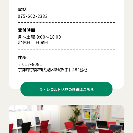
電話
075-602-2332
受付時間
月～土曜 9:00～18:00
定休日：日曜日
住所
〒612-8081
京都府京都市伏見区新町5丁目487番地
ラ・レコルト伏見の
詳細はこちら