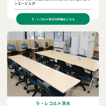
ンエービル2F
ラ・レコルト枚方の
詳細はこちら
ラ・レコルト茨木