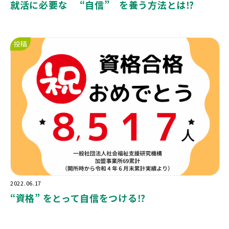
就活に必要な “自信” を養う方法とは⁉️
投稿
2022.06.17
“
資格
”
をとって自信をつける
⁉️