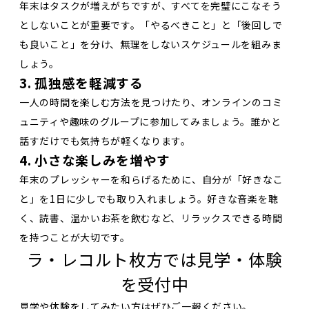
年末はタスクが増えがちですが、すべてを完璧にこなそう
としないことが重要です。「やるべきこと」と「後回しで
も良いこと」を分け、無理をしないスケジュールを組みま
しょう。
3. 孤独感を軽減する
一人の時間を楽しむ方法を見つけたり、オンラインのコミ
ュニティや趣味のグループに参加してみましょう。誰かと
話すだけでも気持ちが軽くなります。
4. 小さな楽しみを増やす
年末のプレッシャーを和らげるために、自分が「好きなこ
と」を1日に少しでも取り入れましょう。好きな音楽を聴
く、読書、温かいお茶を飲むなど、リラックスできる時間
を持つことが大切です。
ラ・レコルト枚方では見学・体験
を受付中
見学や体験をしてみたい方はぜひご一報ください。