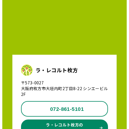
ラ・レコルト枚方
〒573-0027
大阪府枚方市大垣内町2丁目8-22 シンエービル
2F
072-861-5101
ラ・レコルト枚方の