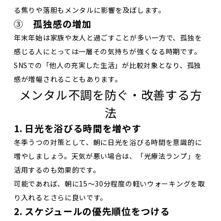
る焦りや落胆もメンタルに影響を及ぼします。
③
孤独感の増加
年末年始は家族や友人と過ごすことが多い一方で、孤独を
感じる人にとっては一層その気持ちが強くなる時期です。
SNSでの「他人の充実した生活」が比較対象となり、孤独
感が増幅されることもあります。
メンタル不調を防ぐ・改善する方
法
1. 日光を浴びる時間を増やす
冬季うつの対策として、朝に日光を浴びる時間を意識的に
増やしましょう。天気が悪い場合は、「光療法ランプ」を
活用するのも効果的です。
可能であれば、朝に15〜30分程度の軽いウォーキングを取
り入れるとさらに良いです。
2. スケジュールの優先順位をつける