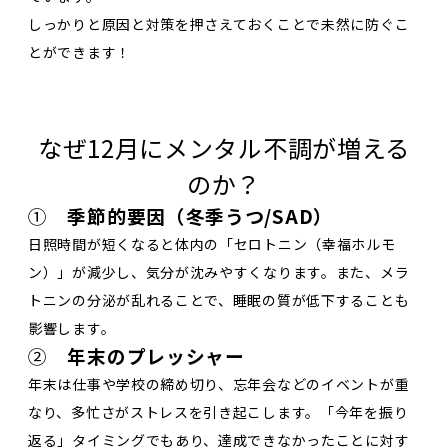
しっかりと原因と対策を押さえておくことで未然に防ぐこ
とができます！
なぜ12月にメンタル不調が増える
のか？
①
季節的要因（冬季うつ/SAD）
日照時間が短くなると体内の「セロトニン（幸福ホルモ
ン）」が減少し、気分が沈みやすくなります。また、メラ
トニンの分泌が乱れることで、睡眠の質が低下することも
影響します。
②
年末のプレッシャー
年末は仕事や学校の締め切り、忘年会などのイベントが重
なり、多忙さがストレスを引き起こします。「今年を振り
返る」タイミングでもあり、達成できなかったことに対す