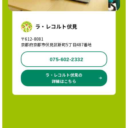
ラ・レコルト伏見
〒612-8081
京都府京都市伏見区新町5丁目487番地
075-602-2332
ラ・レコルト伏見の
詳細はこちら