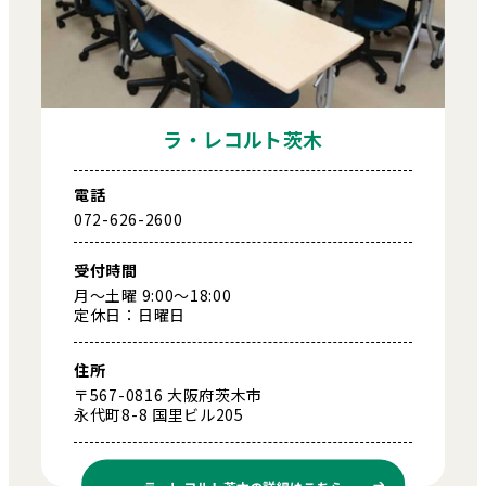
ラ・レコルト茨木
電話
072-626-2600
受付時間
月～土曜 9:00～18:00
定休日：日曜日
住所
〒567-0816 大阪府茨木市
永代町8-8 国里ビル205
ラ・レコルト茨木の
詳細はこちら