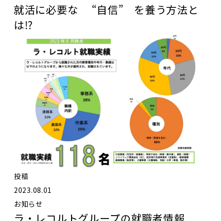
就活に必要な “自信” を養う方法と
は⁉️
投稿
2023.08.01
お知らせ
ラ・レコルトグループの就職者情報