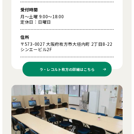
受付時間
月～土曜 9:00～18:00
定休日：日曜日
住所
〒573-0027 大阪府枚方市大垣内町 2丁目8-22
シンエービル2F
ラ・レコルト枚方の
詳細はこちら