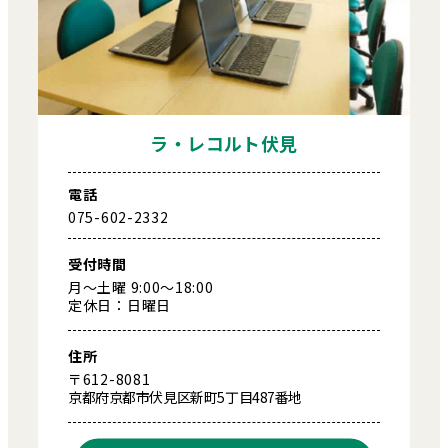
ラ・レコルト伏見
電話
075-602-2332
受付時間
月～土曜 9:00～18:00
定休日：日曜日
住所
〒612-8081
京都府京都市伏見区新町5丁目487番地