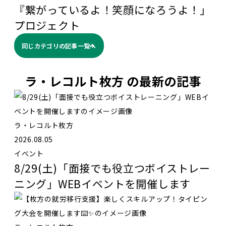
『繋がっているよ！笑顔になろうよ！」
プロジェクト
同じカテゴリの記事⼀覧へ
ラ・レコルト枚方 の最新の記事
ラ・レコルト枚方
2026.08.05
イベント
8/29(土)「面接でも役立つボイストレー
ニング」WEBイベントを開催します