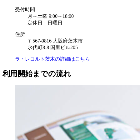
受付時間
月～土曜 9:00～18:00
定休日：日曜日
住所
〒567-0816 大阪府茨木市
永代町8-8 国里ビル205
ラ・レコルト茨木の
詳細はこちら
利用開始までの流れ