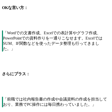
OKな言い方：
「Wordでの文書作成、Excelでの表計算やグラフ作成、
PowerPointでの資料作りを一通りこなせます。Excelでは
SUM、IF関数などを使ったデータ整理も行ってきまし
た。」
さらにプラス：
「前職では社内報告書の作成や会議資料の作成を担当して
おり、業務でPC操作には毎日携わっていました。」