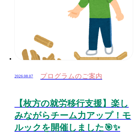
プログラムのご案内
2026.08.07
【枚方の就労移行支援】楽し
みながらチーム力アップ！モ
ルックを開催しました🎯✨