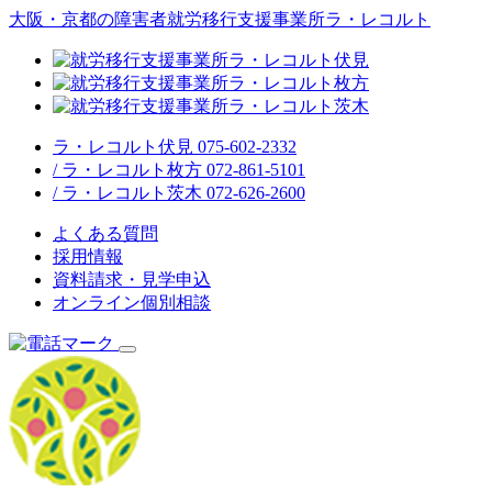
大阪・京都の障害者就労移行支援事業所ラ・レコルト
ラ・レコルト伏見 075-602-2332
/ ラ・レコルト枚方 072-861-5101
/ ラ・レコルト茨木 072-626-2600
よくある質問
採用情報
資料請求・見学申込
オンライン個別相談