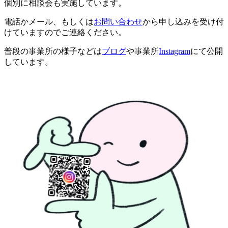
個別に相談会も実施しています。
電話かメール、もしくは
お問い合わせ
から申し込みを受け付
けていますのでご連絡ください。
普段の事業所の様子などは
ブログ
や事業所
Instagram
にて公開
しています。