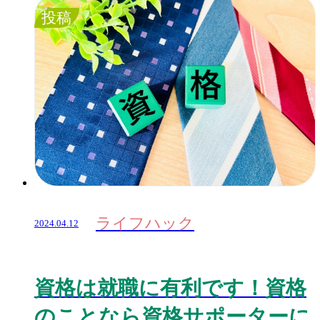
投稿
ライフハック
2024.04.12
資格は就職に有利です！資格
のことなら資格サポーターに