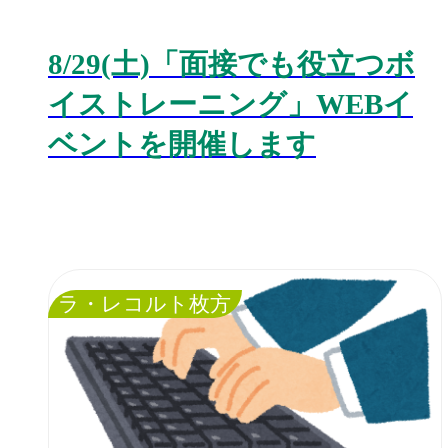
8/29(土)「面接でも役立つボ
イストレーニング」WEBイ
ベントを開催します
ラ・レコルト枚方