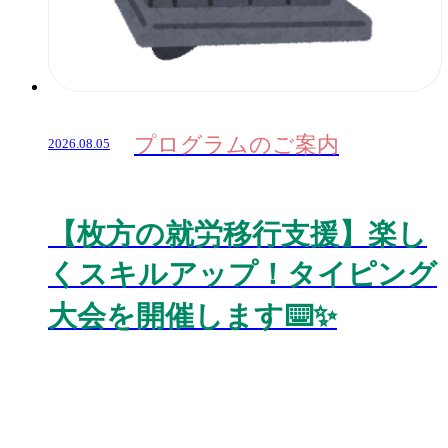
プログラムのご案内
2026.08.05
【枚方の就労移行支援】楽し
くスキルアップ！タイピング
大会を開催します⌨️✨