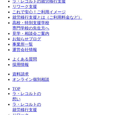
ラ・レコルトの就労移行支援
リワーク支援
これで安心！ご利用イメージ
就労移行支援とは（ご利用料金など）
高校・特別支援学校
専門学校の先生方へ
見学・相談会ご案内
お知らせブログ
事業所一覧
運営会社情報
よくある質問
採用情報
資料請求
オンライン個別相談
TOP
ラ・レコルトの
想い
ラ・レコルトの
就労移行支援