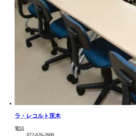
ラ・レコルト茨木
電話
072-626-2600