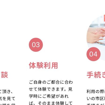
体験利用
相談
手続
ご自身のご都合に合わ
せて体験できます。見
て頂き、
利用の際
学時にご希望があれ
気を見て
いの市区
ば、そのまま体験して