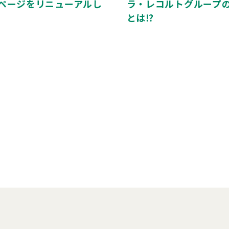
ページをリニューアルし
ラ・レコルトグループ
とは⁉️