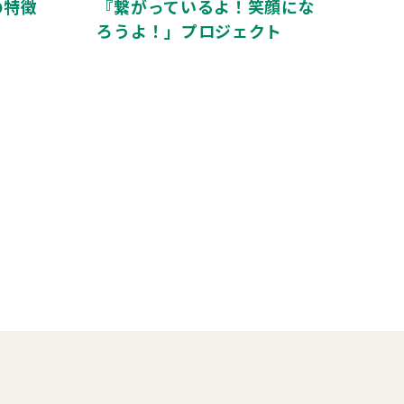
の特徴
『繋がっているよ！笑顔にな
ろうよ！」プロジェクト