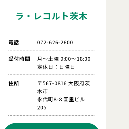
ラ・レコルト茨木
電話
072-626-2600
受付時間
月～土曜 9:00～18:00
定休日：日曜日
住所
〒567-0816 大阪府茨
木市
永代町8-8 国里ビル
205