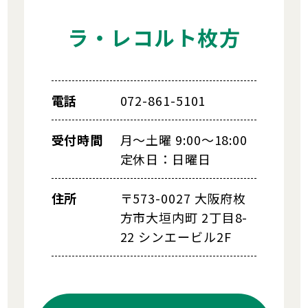
ラ・レコルト枚方
電話
072-861-5101
受付時間
月～土曜 9:00～18:00
定休日：日曜日
住所
〒573-0027 大阪府枚
方市大垣内町 2丁目8-
22 シンエービル2F