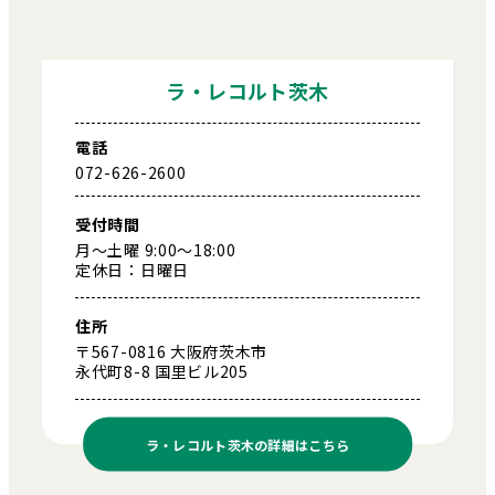
ラ・レコルト茨木
電話
072-626-2600
受付時間
月～土曜 9:00～18:00
定休日：日曜日
住所
〒567-0816 大阪府茨木市
永代町8-8 国里ビル205
ラ・レコルト茨木の
詳細はこちら