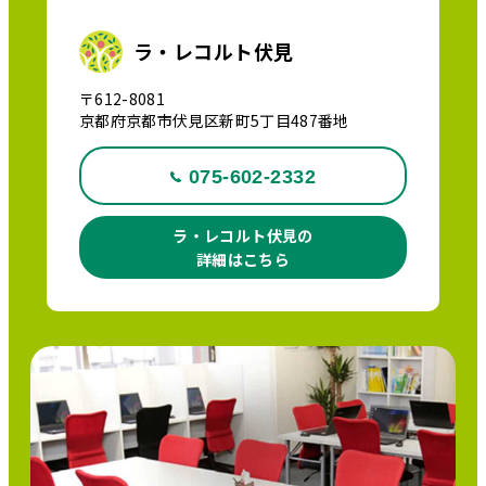
ラ・レコルト伏見
〒612-8081
京都府京都市伏見区新町5丁目487番地
075-602-2332
ラ・レコルト伏見の
詳細はこちら