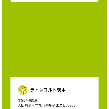
ラ・レコルト茨木
〒567-0816
大阪府茨木市永代町8-8 国里ビル205