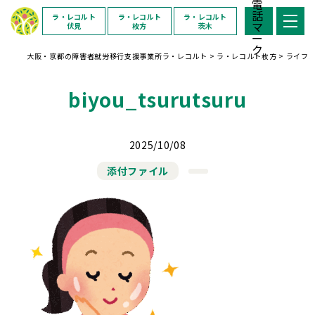
ラ・レコルト
ラ・レコルト
ラ・レコルト
伏見
枚方
茨木
大阪・京都の障害者就労移行支援事業所ラ・レコルト
>
ラ・レコルト枚方
>
ライフ
biyou_tsurutsuru
2025/10/08
添付ファイル