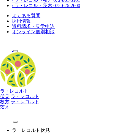
/ ラ・レコルト枚方 072-861-5101
/ ラ・レコルト茨木 072-626-2600
よくある質問
採用情報
資料請求・見学申込
オンライン個別相談
ラ・レコルト
伏見
ラ・レコルト
枚方
ラ・レコルト
茨木
ラ・レコルト伏見