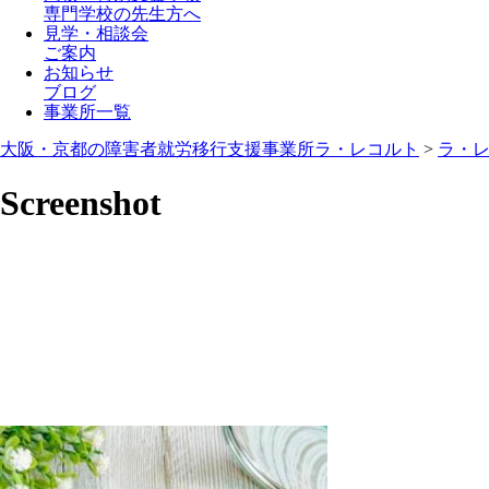
専門学校の先生方へ
見学・相談会
ご案内
お知らせ
ブログ
事業所一覧
大阪・京都の障害者就労移行支援事業所ラ・レコルト
>
ラ・
Screenshot