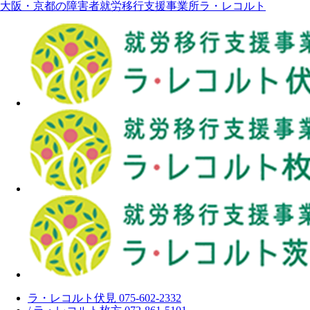
大阪・京都の障害者就労移行支援事業所ラ・レコルト
ラ・レコルト伏見 075-602-2332