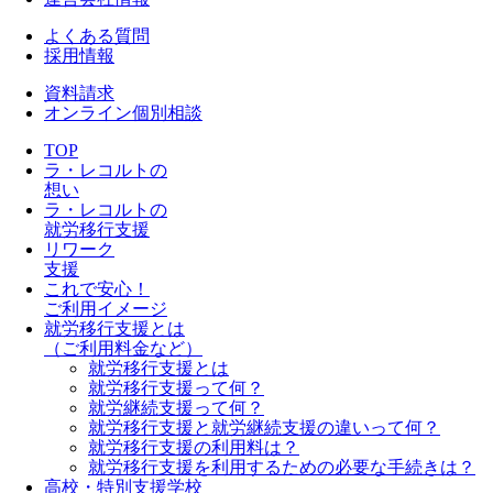
よくある質問
採用情報
資料請求
オンライン個別相談
TOP
ラ・レコルトの
想い
ラ・レコルトの
就労移行支援
リワーク
支援
これで安心！
ご利用イメージ
就労移行支援とは
（ご利用料金など）
就労移行支援とは
就労移行支援って何？
就労継続支援って何？
就労移行支援と就労継続支援の違いって何？
就労移行支援の利用料は？
就労移行支援を利用するための必要な手続きは？
高校・特別支援学校