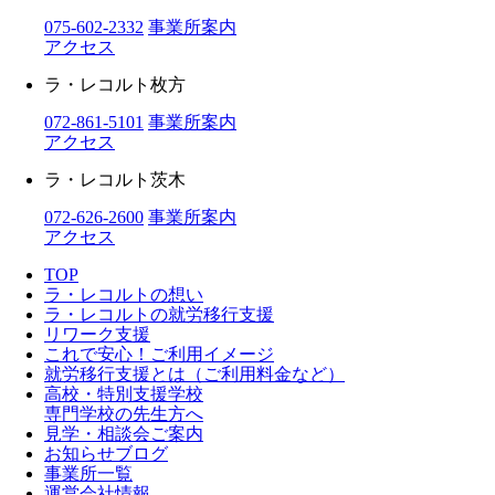
075-602-2332
事業所案内
アクセス
ラ・レコルト枚方
072-861-5101
事業所案内
アクセス
ラ・レコルト茨木
072-626-2600
事業所案内
アクセス
TOP
ラ・レコルトの想い
ラ・レコルトの就労移行支援
リワーク支援
これで安心！ご利用イメージ
就労移行支援とは（ご利用料金など）
高校・特別支援学校
専門学校の先生方へ
見学・相談会ご案内
お知らせブログ
事業所一覧
運営会社情報