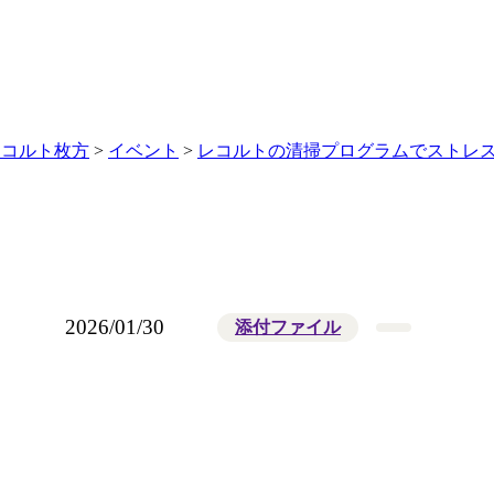
レコルト枚方
>
イベント
>
レコルトの清掃プログラムでストレスフ
2026/01/30
添付ファイル