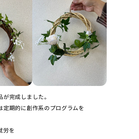
品が完成しました。
は定期的に創作系のプログラムを
就労を