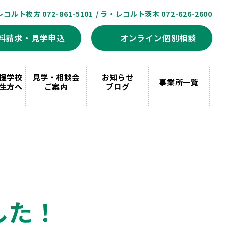
レコルト枚方 072-861-5101
/ ラ・レコルト茨木 072-626-2600
料請求・見学申込
オンライン個別相談
援学校
見学・相談会
お知らせ
事業所一覧
生方へ
ご案内
ブログ
した！