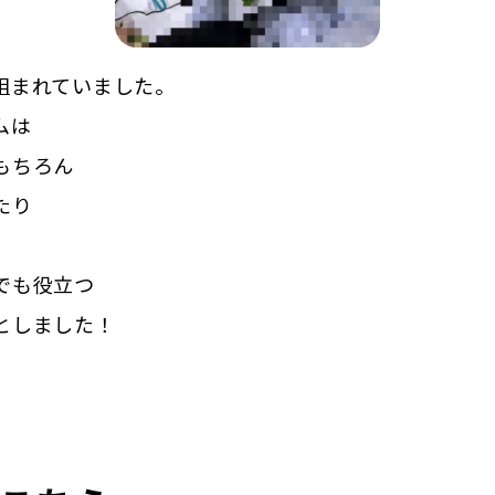
組まれていました。
ムは
もちろん
たり
でも役立つ
としました！