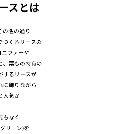
ースとは
その名の通り
でつくるリースの
コニファーや
と、葉もの特有の
がするリースが
れに飾りながら
と人気が
要もなく
グリーン)を