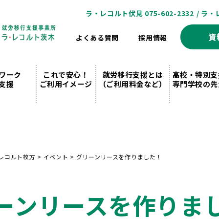
ラ・レコルト伏見 075-602-2332
/ ラ・
資
よくある質問
採用情報
ワーク
これで安心！
就労移行支援とは
高校・特別支
支援
ご利用イメージ
（ご利用料金など）
専門学校の先
レコルト枚方
>
イベント
>
グリーンリースを作りました！
ーンリースを作りま