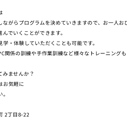
は
しながらプログラムを決めていきますので、お一人お
進んでいくことができます。
見学・体験していただくことも可能です。
PC関係の訓練や手作業訓練など様々なトレーニングも
てみませんか？
はお気軽に
い。
2丁目8-22