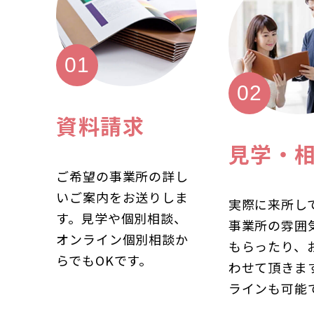
資料請求
見学・
ご希望の事業所の詳し
いご案内をお送りしま
実際に来所し
す。見学や個別相談、
事業所の雰囲
オンライン個別相談か
もらったり、
らでもOKです。
わせて頂きま
ラインも可能