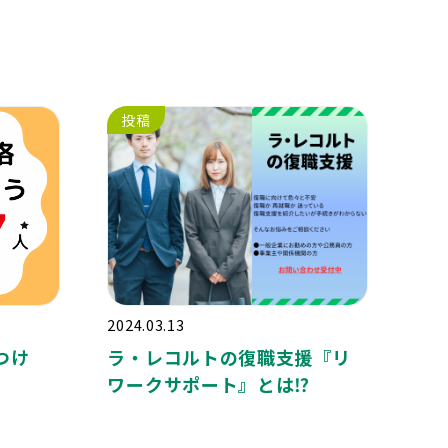
投稿
2024.03.13
つけ
ラ・レコルトの復職支援『リ
ワークサポート』とは⁉️