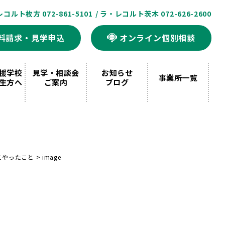
レコルト枚方 072-861-5101
/ ラ・レコルト茨木 072-626-2600
料請求・見学申込
オンライン個別相談
援学校
見学・相談会
お知らせ
事業所一覧
生方へ
ご案内
ブログ
にやったこと
>
image