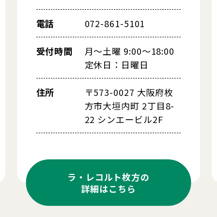
電話
072-861-5101
受付時間
月～土曜 9:00～18:00
定休日：日曜日
住所
〒573-0027 大阪府枚
方市大垣内町 2丁目8-
22 シンエービル2F
ラ・レコルト枚方の
詳細はこちら