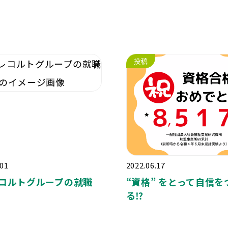
投稿
.01
2022.06.17
コルトグループの就職
“
資格
”
をとって自信を
る
⁉️