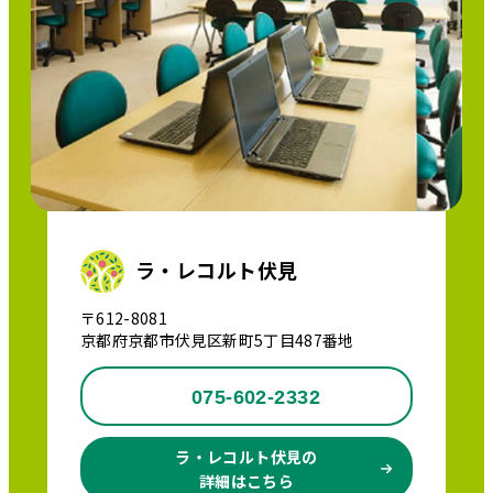
ラ・レコルト伏見
〒612-8081
京都府京都市伏見区新町5丁目487番地
075-602-2332
ラ・レコルト伏見の
詳細はこちら