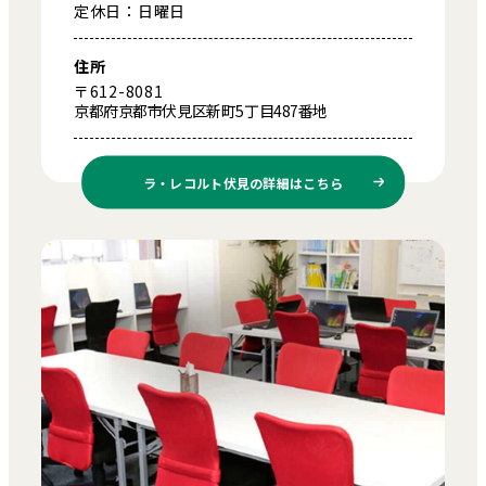
定休日：日曜日
住所
〒612-8081
京都府京都市伏見区新町5丁目487番地
ラ・レコルト伏見の
詳細はこちら