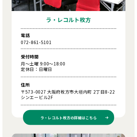
ラ・レコルト枚方
電話
072-861-5101
受付時間
月～土曜 9:00～18:00
定休日：日曜日
住所
〒573-0027 大阪府枚方市大垣内町 2丁目8-22
シンエービル2F
ラ・レコルト枚方の
詳細はこちら