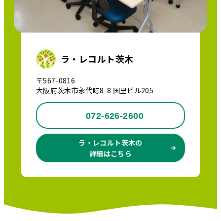
ラ・レコルト茨木
〒567-0816
大阪府茨木市永代町8-8 国里ビル205
072-626-2600
ラ・レコルト茨木の
詳細はこちら