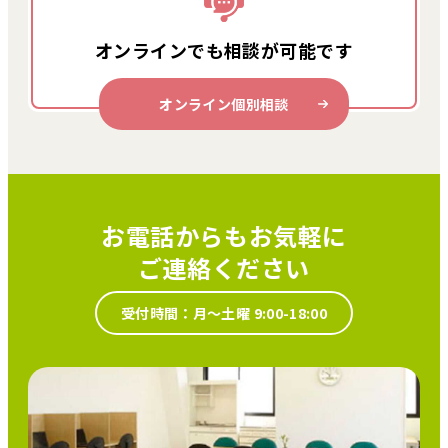
オンラインでも
相談が可能です
オンライン個別相談
お電話からもお気軽に
ご連絡ください
受付時間：月～土曜 9:00-18:00