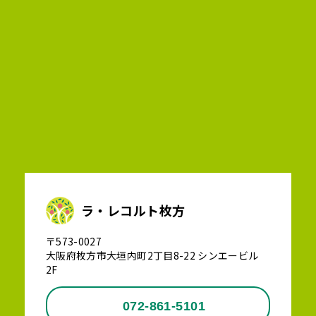
ラ・レコルト枚方
〒573-0027
大阪府枚方市大垣内町2丁目8-22 シンエービル
2F
072-861-5101