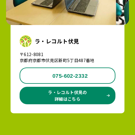
ラ・レコルト伏見
〒612-8081
京都府京都市伏見区新町5丁目487番地
075-602-2332
ラ・レコルト伏見の
詳細はこちら