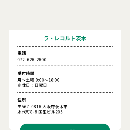
ラ・レコルト茨木
電話
072-626-2600
受付時間
月～土曜 9:00～18:00
定休日：日曜日
住所
〒567-0816 大阪府茨木市
永代町8-8 国里ビル205