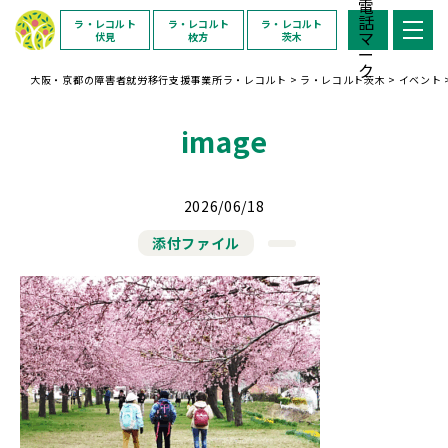
ラ・レコルト
ラ・レコルト
ラ・レコルト
伏見
枚方
茨木
大阪・京都の障害者就労移行支援事業所ラ・レコルト
>
ラ・レコルト茨木
>
イベント
image
2026/06/18
添付ファイル