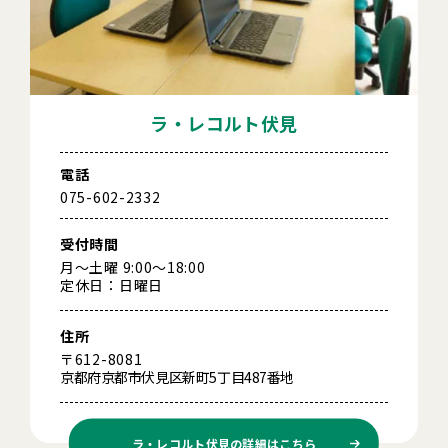
ラ・レコルト伏見
電話
075-602-2332
受付時間
月～土曜 9:00～18:00
定休日：日曜日
住所
〒612-8081
京都府京都市伏見区新町5丁目487番地
ラ・レコルト伏見の
詳細はこちら