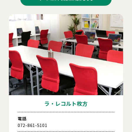
ラ・レコルト枚方
電話
072-861-5101