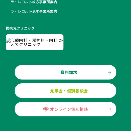
ラ・レコルト枚方事業所案内
ラ・レコルト茨木事業所案内
提携先クリニック
資料請求
見学会・個別相談会
オンライン個別相談