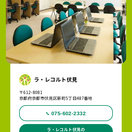
ラ・レコルト伏見
〒612-8081
京都府京都市伏見区新町5丁目487番地
075-602-2332
ラ・レコルト伏見の