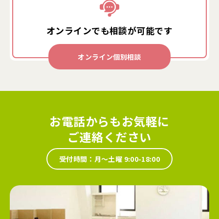
オンラインでも
相談が可能です
オンライン個別相談
お電話からもお気軽に
ご連絡ください
受付時間：月～土曜 9:00-18:00