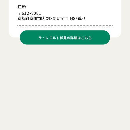
住所
〒612-8081
京都府京都市伏見区新町5丁目487番地
ラ・レコルト伏見の
詳細はこちら