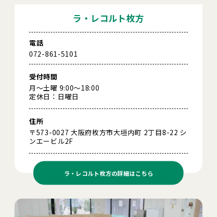
ラ・レコルト枚方
電話
072-861-5101
受付時間
月～土曜 9:00～18:00
定休日：日曜日
住所
〒573-0027 大阪府枚方市大垣内町 2丁目8-22 シ
ンエービル2F
ラ・レコルト枚方の
詳細はこちら