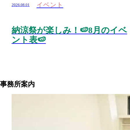
イベント
2026.08.01
納涼祭が楽しみ！🍉8月のイベ
ント表🍉
事務所案内