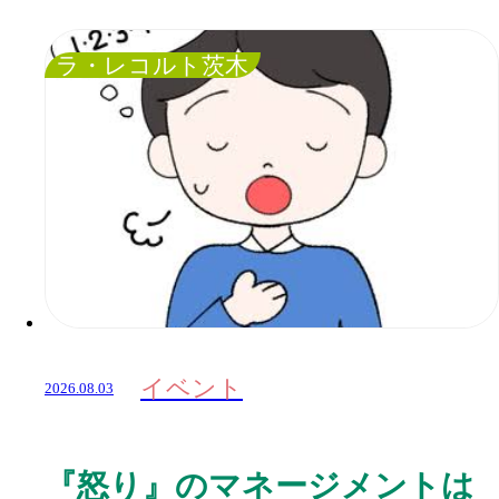
ラ・レコルト茨木
イベント
2026.08.03
『怒り』のマネージメントは