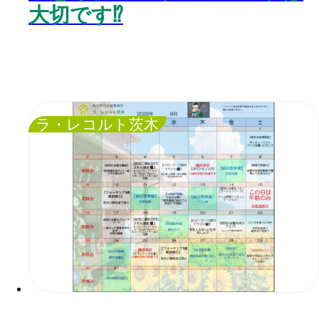
大切です⁉️
ラ・レコルト茨木