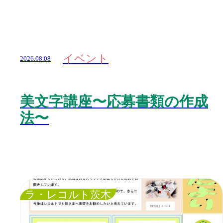
イベント
2026.08.08
美文字講座〜応募書類の作成
法〜
ラ・レコルト茨木