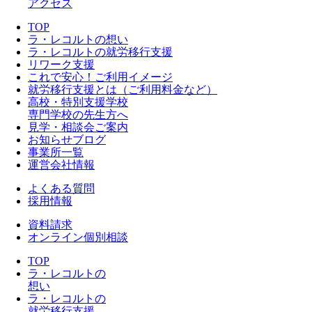
アクセス
TOP
ラ・レコルトの想い
ラ・レコルトの就労移行支援
リワーク支援
これで安心！ご利用イメージ
就労移行支援とは（ご利用料金など）
高校・特別支援学校
専門学校の先生方へ
見学・相談会ご案内
お知らせブログ
事業所一覧
運営会社情報
よくある質問
採用情報
資料請求
オンライン個別相談
TOP
ラ・レコルトの
想い
ラ・レコルトの
就労移行支援