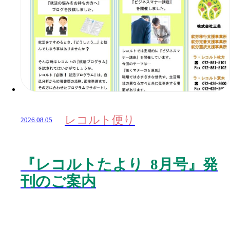
レコルト便り
2026.08.05
『レコルトたより 8月号』発
刊のご案内