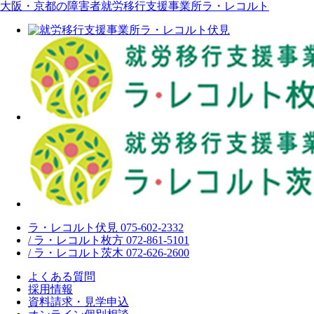
大阪・京都の障害者就労移行支援事業所ラ・レコルト
ラ・レコルト伏見 075-602-2332
/ ラ・レコルト枚方 072-861-5101
/ ラ・レコルト茨木 072-626-2600
よくある質問
採用情報
資料請求・見学申込