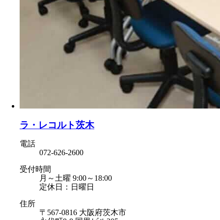
ラ・レコルト茨木
電話
072-626-2600
受付時間
月～土曜 9:00～18:00
定休日：日曜日
住所
〒567-0816 大阪府茨木市