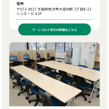
住所
〒573-0027 大阪府枚方市大垣内町 2丁目8-22
シンエービル2F
ラ・レコルト枚方の
詳細はこちら