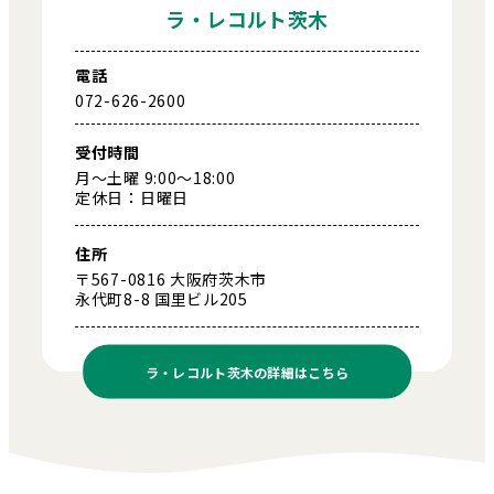
ラ・レコルト茨木
電話
072-626-2600
受付時間
月～土曜 9:00～18:00
定休日：日曜日
住所
〒567-0816 大阪府茨木市
永代町8-8 国里ビル205
ラ・レコルト茨木の
詳細はこちら