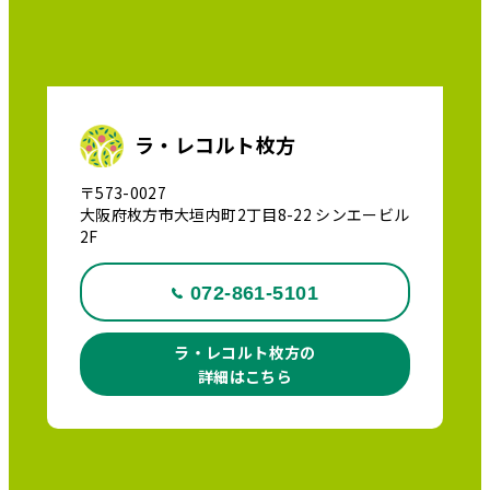
ラ・レコルト枚方
〒573-0027
大阪府枚方市大垣内町2丁目8-22 シンエービル
2F
072-861-5101
ラ・レコルト枚方の
詳細はこちら