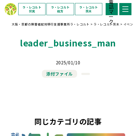
ラ・レコルト
ラ・レコルト
ラ・レコルト
伏見
枚方
茨木
大阪・京都の障害者就労移行支援事業所ラ・レコルト
>
ラ・レコルト茨木
>
イベン
leader_business_man
2025/01/10
添付ファイル
同じカテゴリの記事