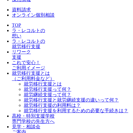
資料請求
オンライン個別相談
TOP
ラ・レコルトの
想い
ラ・レコルトの
就労移行支援
リワーク
支援
これで安心！
ご利用イメージ
就労移行支援とは
（ご利用料金など）
就労移行支援とは
就労移行支援って何？
就労継続支援って何？
就労移行支援と就労継続支援の違いって何？
就労移行支援の利用料は？
就労移行支援を利用するための必要な手続きは？
高校・特別支援学校
専門学校の先生方へ
見学・相談会
ご案内