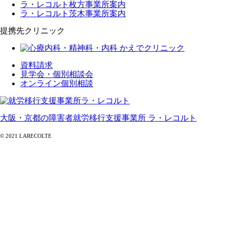
ラ・レコルト枚方事業所案内
ラ・レコルト茨木事業所案内
提携先クリニック
資料請求
見学会・個別相談会
オンライン個別相談
大阪・京都の障害者就労移行支援事業所 ラ・レコルト
© 2021 LARECOLTE