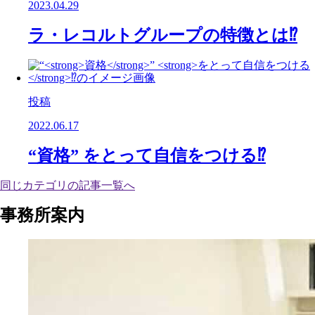
2023.04.29
ラ・レコルトグループの特徴とは⁉️
投稿
2022.06.17
“
資格
”
をとって自信をつける
⁉️
同じカテゴリの記事⼀覧へ
事務所案内