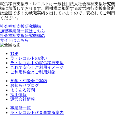
就労移行支援ラ・レコルトは一般社団法人社会福祉支援研究機
構に加盟しております。同機構に加盟する就労移行支援事業所
は全国で多くの就職実績を出していますので、安心してご利用
ください。
社会福祉支援研究機構
加盟事業所一覧はこちら
社会福祉支援研究機構の
サイトはこちら
TOP
ラ・レコルトの想い
ラ・レコルトの就労移行支援
これで安心！ご利用イメージ
ご利用料金とご利用対象
見学・相談会ご案内
お知らせブログ
よくある質問
採用情報
運営会社情報
事業所一覧
ラ・レコルト伏見事業所案内