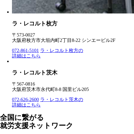
ラ・レコルト枚方
〒573-0027
大阪府枚方市大垣内町2丁目8-22 シンエービル2F
072-861-5101
ラ・レコルト枚方の
詳細はこちら
ラ・レコルト茨木
〒567-0816
大阪府茨木市永代町8-8 国里ビル205
072-626-2600
ラ・レコルト茨木の
詳細はこちら
全国に繋がる
就労支援ネットワーク