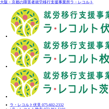
大阪・京都の障害者就労移行支援事業所ラ・レコルト
ラ・レコルト伏見 075-602-2332