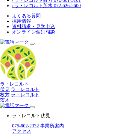
/ ラ・レコルト枚方 072-861-5101
/ ラ・レコルト茨木 072-626-2600
よくある質問
採用情報
資料請求・見学申込
オンライン個別相談
ラ・レコルト
伏見
ラ・レコルト
枚方
ラ・レコルト
茨木
ラ・レコルト伏見
075-602-2332
事業所案内
アクセス