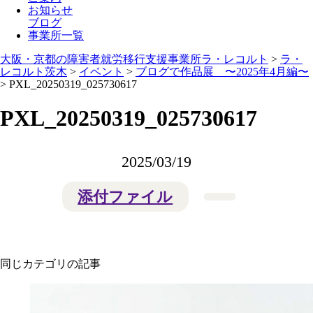
お知らせ
ブログ
事業所一覧
大阪・京都の障害者就労移行支援事業所ラ・レコルト
>
ラ・
レコルト茨木
>
イベント
>
ブログで作品展 〜2025年4月編〜
>
PXL_20250319_025730617
PXL_20250319_025730617
2025/03/19
添付ファイル
同じカテゴリの記事