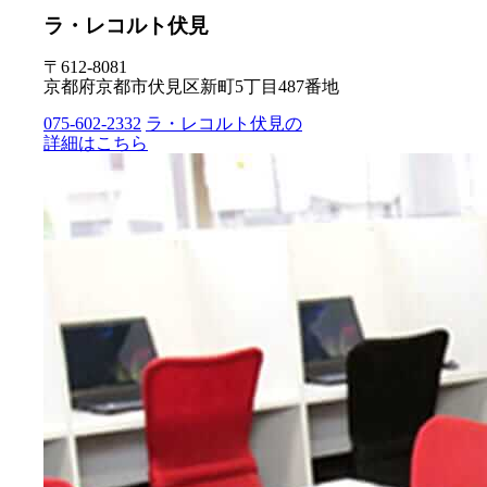
ラ・レコルト伏見
〒612-8081
京都府京都市伏見区新町5丁目487番地
075-602-2332
ラ・レコルト伏見の
詳細はこちら