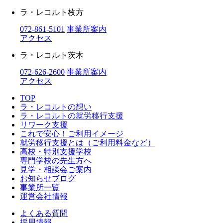
ラ・レコルト枚方
072-861-5101
事業所案内
アクセス
ラ・レコルト茨木
072-626-2600
事業所案内
アクセス
TOP
ラ・レコルトの想い
ラ・レコルトの就労移行支援
リワーク支援
これで安心！ご利用イメージ
就労移行支援とは（ご利用料金など）
高校・特別支援学校
専門学校の先生方へ
見学・相談会ご案内
お知らせブログ
事業所一覧
運営会社情報
よくある質問
採用情報