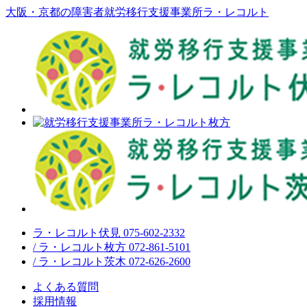
大阪・京都の障害者就労移行支援事業所ラ・レコルト
ラ・レコルト伏見 075-602-2332
/ ラ・レコルト枚方 072-861-5101
/ ラ・レコルト茨木 072-626-2600
よくある質問
採用情報