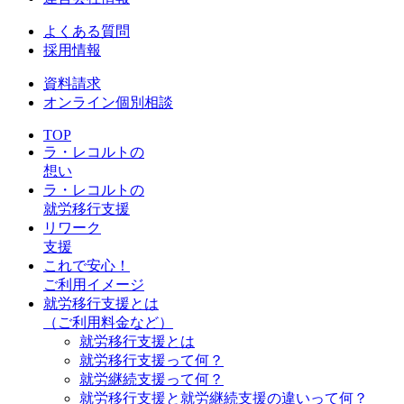
よくある質問
採用情報
資料請求
オンライン個別相談
TOP
ラ・レコルトの
想い
ラ・レコルトの
就労移行支援
リワーク
支援
これで安心！
ご利用イメージ
就労移行支援とは
（ご利用料金など）
就労移行支援とは
就労移行支援って何？
就労継続支援って何？
就労移行支援と就労継続支援の違いって何？