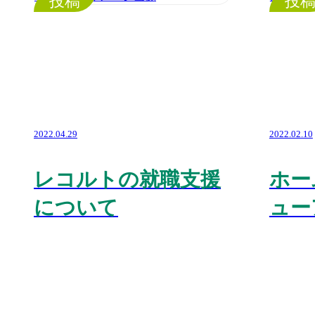
投稿
投
2022.04.29
2022.02.10
レコルトの就職支援
ホー
について
ュー