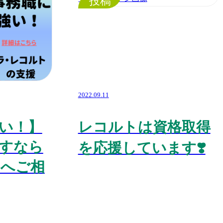
投稿
2022.09.11
い！】
レコルトは資格取得
すなら
を応援しています❣️
トへご相