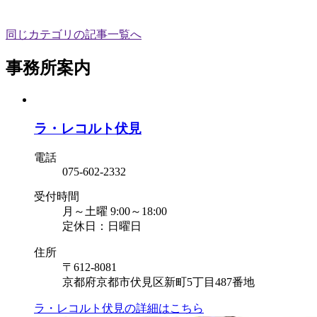
同じカテゴリの記事⼀覧へ
事務所案内
ラ・レコルト伏見
電話
075-602-2332
受付時間
月～土曜 9:00～18:00
定休日：日曜日
住所
〒612-8081
京都府京都市伏見区新町5丁目487番地
ラ・レコルト伏見の
詳細はこちら