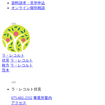
資料請求・見学申込
オンライン個別相談
ラ・レコルト
伏見
ラ・レコルト
枚方
ラ・レコルト
茨木
ラ・レコルト伏見
075-602-2332
事業所案内
アクセス