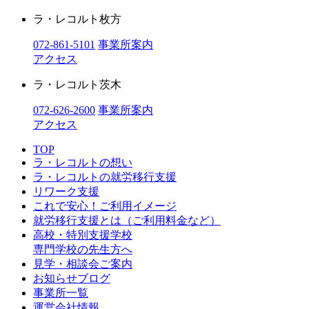
ラ・レコルト枚方
072-861-5101
事業所案内
アクセス
ラ・レコルト茨木
072-626-2600
事業所案内
アクセス
TOP
ラ・レコルトの想い
ラ・レコルトの就労移行支援
リワーク支援
これで安心！ご利用イメージ
就労移行支援とは（ご利用料金など）
高校・特別支援学校
専門学校の先生方へ
見学・相談会ご案内
お知らせブログ
事業所一覧
運営会社情報