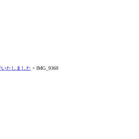
行いたしました
>
IMG_9369