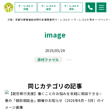
ラ・レコルト
ラ・レコルト
ラ・レコルト
伏見
枚方
茨木
大阪・京都の障害者就労移行支援事業所ラ・レコルト
>
ラ・レコルト茨木
>
イベント
image
2025/05/29
添付ファイル
同じカテゴリの記事