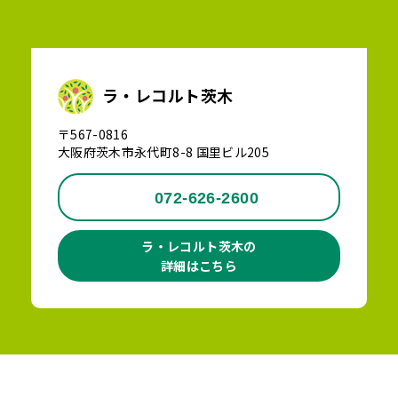
ラ・レコルト茨木
〒567-0816
大阪府茨木市永代町8-8 国里ビル205
072-626-2600
ラ・レコルト茨木の
詳細はこちら