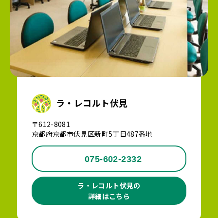
ラ・レコルト伏見
〒612-8081
京都府京都市伏見区新町5丁目487番地
075-602-2332
ラ・レコルト伏見の
詳細はこちら