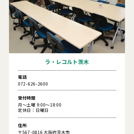
ラ・レコルト茨木
電話
072-626-2600
受付時間
月～土曜 9:00～18:00
定休日：日曜日
住所
〒567-0816 大阪府茨木市