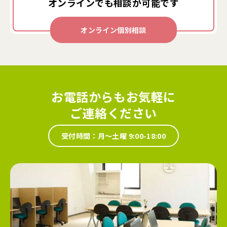
オンラインでも
相談が可能です
オンライン個別相談
お電話からもお気軽に
ご連絡ください
受付時間：月～土曜 9:00-18:00