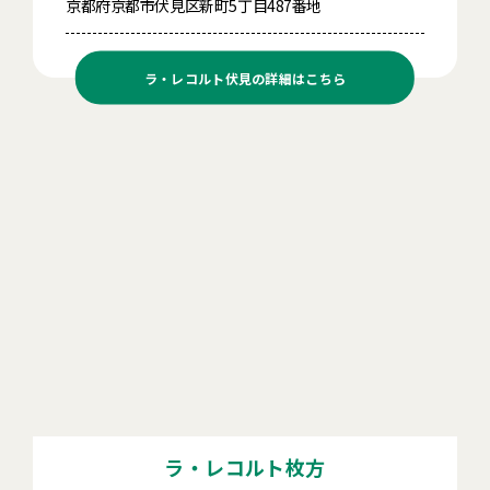
京都府京都市伏見区新町5丁目487番地
ラ・レコルト伏見の
詳細はこちら
ラ・レコルト枚方