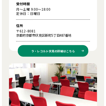
受付時間
月～土曜 9:00～18:00
定休日：日曜日
住所
〒612-8081
京都府京都市伏見区新町5丁目487番地
ラ・レコルト伏見の
詳細はこちら