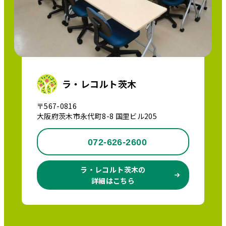
ラ・レコルト茨木
〒567-0816
大阪府茨木市永代町8-8 国里ビル205
072-626-2600
ラ・レコルト茨木の
詳細はこちら