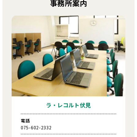
事務所案内
ラ・レコルト伏見
電話
075-602-2332