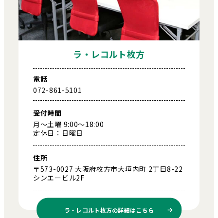
ラ・レコルト枚方
電話
072-861-5101
受付時間
月～土曜 9:00～18:00
定休日：日曜日
住所
〒573-0027 大阪府枚方市大垣内町 2丁目8-22
シンエービル2F
ラ・レコルト枚方の
詳細はこちら