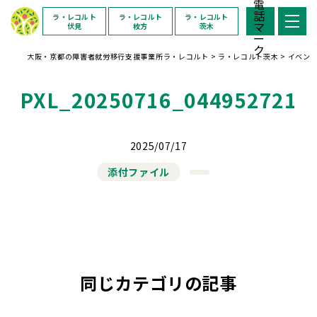
ラ・レコルト
ラ・レコルト
ラ・レコルト
伏見
枚方
茨木
大阪・京都の障害者就労移行支援事業所ラ・レコルト
>
ラ・レコルト茨木
>
イベン
PXL_20250716_044952721
2025/07/17
添付ファイル
同じカテゴリの記事