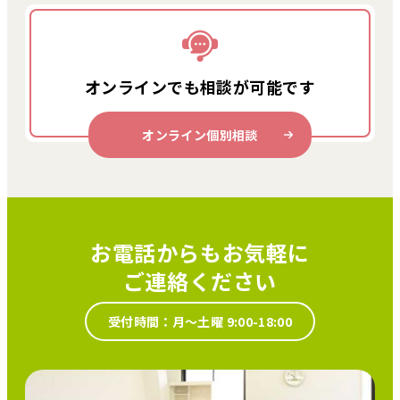
オンラインでも
相談が可能です
オンライン個別相談
お電話からもお気軽に
ご連絡ください
受付時間：月～土曜 9:00-18:00