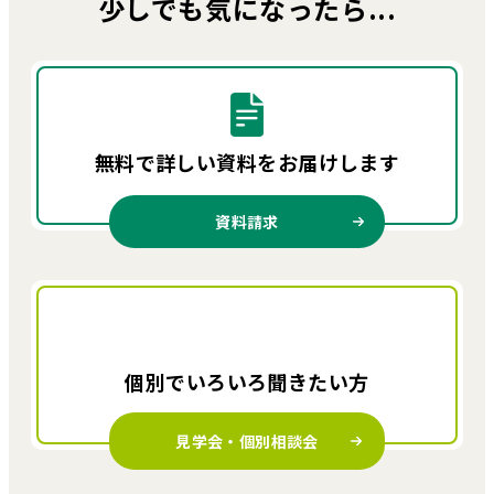
少しでも気になったら...
無料で詳しい資料を
お届けします
資料請求
個別でいろいろ
聞きたい方
見学会・個別相談会