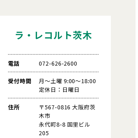
ラ・レコルト茨木
電話
072-626-2600
受付時間
月～土曜 9:00～18:00
定休日：日曜日
住所
〒567-0816 大阪府茨
木市
永代町8-8 国里ビル
205