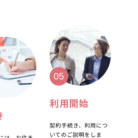
利用開始
き
契約手続き、利用につ
いてのご説明をしま
には、お住ま