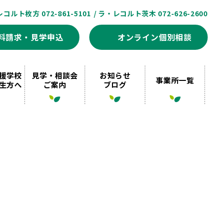
レコルト枚方 072-861-5101
/ ラ・レコルト茨木 072-626-2600
料請求・見学申込
オンライン個別相談
援学校
見学・相談会
お知らせ
事業所一覧
生方へ
ご案内
ブログ