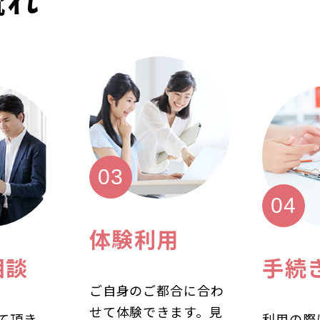
体験利用
相談
手続
ご自身のご都合に合わ
せて体験できます。見
て頂き、
利用の際