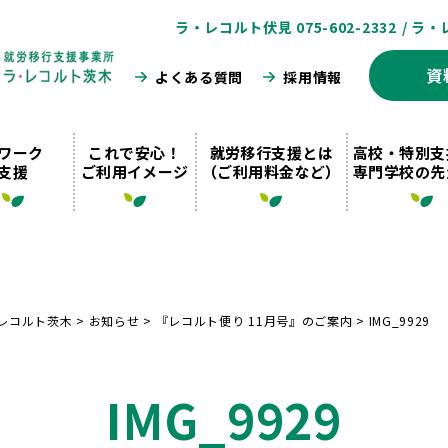
ラ・レコルト伏見 075-602-2332
/ ラ・
資
よくある質問
採用情報
ワーク
これで安心！
就労移行支援とは
高校・特別支
支援
ご利用イメージ
（ご利用料金など）
専門学校の先
レコルト茨木
>
お知らせ
>
『レコルト便り 11月号』のご案内
>
IMG_9929
IMG_9929