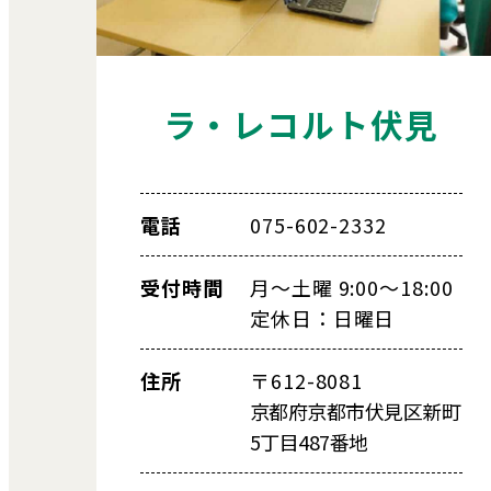
ラ・レコルト伏見
電話
075-602-2332
受付時間
月～土曜 9:00～18:00
定休日：日曜日
住所
〒612-8081
京都府京都市伏見区新町
5丁目487番地