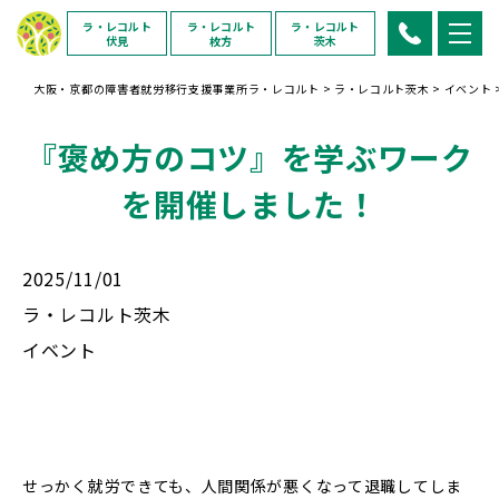
ラ・レコルト
ラ・レコルト
ラ・レコルト
伏見
枚方
茨木
大阪・京都の障害者就労移行支援事業所ラ・レコルト
>
ラ・レコルト茨木
>
イベント
『褒め方のコツ』を学ぶワーク
を開催しました！
2025/11/01
ラ・レコルト茨木
イベント
せっかく就労できても、人間関係が悪くなって退職してしま