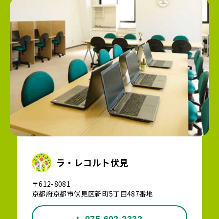
ラ・レコルト伏見
〒612-8081
京都府京都市伏見区新町5丁目487番地
075-602-2332