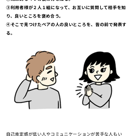
③利用者様が２人１組になって、お互いに質問して相手を知
り、良いところを褒め合う。
④そこで見つけたペアの人の良いところを、皆の前で発表す
る。
自己肯定感が低い人やコミュニケーションが苦手な人もい