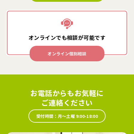
オンラインでも
相談が可能です
オンライン個別相談
お電話からもお気軽に
ご連絡ください
受付時間：月～土曜 9:00-18:00