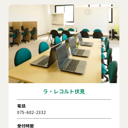
ラ・レコルト伏見
電話
075-602-2332
受付時間