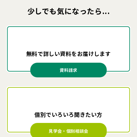
少しでも気になったら...
無料で詳しい資料を
お届けします
資料請求
個別でいろいろ
聞きたい方
見学会・個別相談会