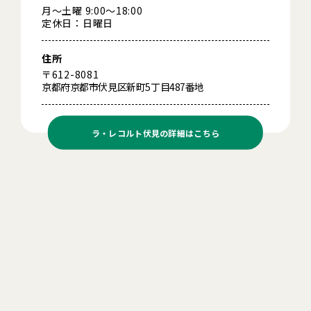
月～土曜 9:00～18:00
定休日：日曜日
住所
〒612-8081
京都府京都市伏見区新町5丁目487番地
ラ・レコルト伏見の
詳細はこちら