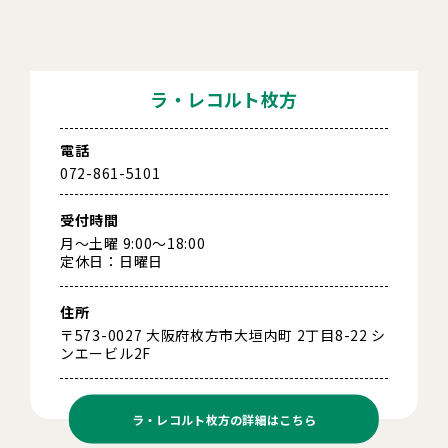
ラ・レコルト枚方
電話
072-861-5101
受付時間
月～土曜 9:00～18:00
定休日：日曜日
住所
〒573-0027 大阪府枚方市大垣内町 2丁目8-22 シ
ンエービル2F
ラ・レコルト枚方の
詳細はこちら