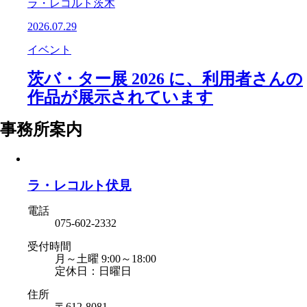
ラ・レコルト茨木
2026.07.29
イベント
茨バ・ター展 2026 に、利用者さんの
作品が展示されています
事務所案内
ラ・レコルト伏見
電話
075-602-2332
受付時間
月～土曜 9:00～18:00
定休日：日曜日
住所
〒612-8081