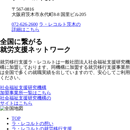
〒567-0816
大阪府茨木市永代町8-8 国里ビル205
072-626-2600
ラ・レコルト茨木の
詳細はこちら
全国に繋がる
就労支援ネットワーク
就労移行支援ラ・レコルトは一般社団法人社会福祉支援研究機
構に加盟しております。同機構に加盟する就労移行支援事業所
は全国で多くの就職実績を出していますので、安心してご利用
ください。
社会福祉支援研究機構
加盟事業所一覧はこちら
社会福祉支援研究機構の
サイトはこちら
TOP
ラ・レコルトの想い
ラ・レコルトの就労移行支援