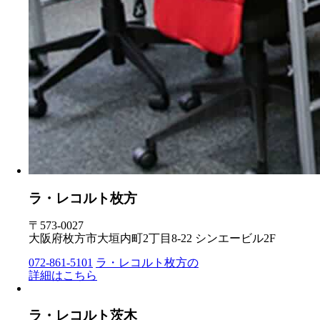
ラ・レコルト枚方
〒573-0027
大阪府枚方市大垣内町2丁目8-22 シンエービル2F
072-861-5101
ラ・レコルト枚方の
詳細はこちら
ラ・レコルト茨木