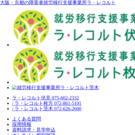
大阪・京都の障害者就労移行支援事業所ラ・レコルト
ラ・レコルト伏見 075-602-2332
/ ラ・レコルト枚方 072-861-5101
/ ラ・レコルト茨木 072-626-2600
よくある質問
採用情報
資料請求・見学申込