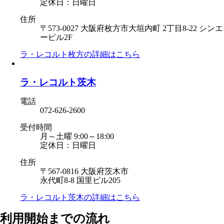
定休日：日曜日
住所
〒573-0027 大阪府枚方市大垣内町 2丁目8-22 シンエ
ービル2F
ラ・レコルト枚方の
詳細はこちら
ラ・レコルト茨木
電話
072-626-2600
受付時間
月～土曜 9:00～18:00
定休日：日曜日
住所
〒567-0816 大阪府茨木市
永代町8-8 国里ビル205
ラ・レコルト茨木の
詳細はこちら
利用開始までの流れ