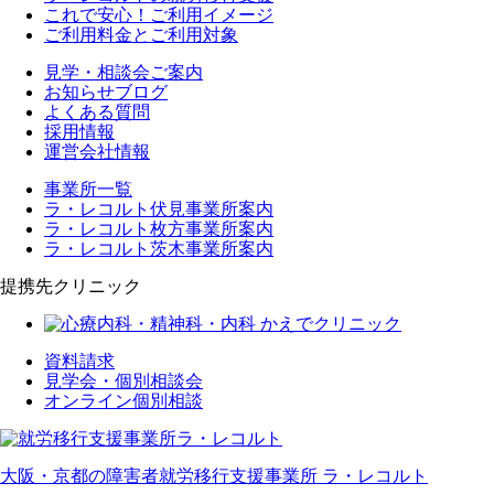
これで安心！ご利用イメージ
ご利用料金とご利用対象
見学・相談会ご案内
お知らせブログ
よくある質問
採用情報
運営会社情報
事業所一覧
ラ・レコルト伏見事業所案内
ラ・レコルト枚方事業所案内
ラ・レコルト茨木事業所案内
提携先クリニック
資料請求
見学会・個別相談会
オンライン個別相談
大阪・京都の障害者就労移行支援事業所 ラ・レコルト