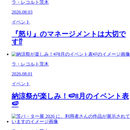
ラ・レコルト茨木
2026.08.03
イベント
『怒り』のマネージメントは大切で
す⁉️
ラ・レコルト茨木
2026.08.01
イベント
納涼祭が楽しみ！🍉8月のイベント表
🍉