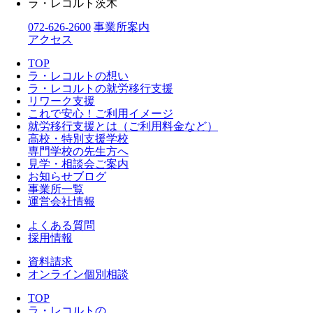
ラ・レコルト茨木
072-626-2600
事業所案内
アクセス
TOP
ラ・レコルトの想い
ラ・レコルトの就労移行支援
リワーク支援
これで安心！ご利用イメージ
就労移行支援とは（ご利用料金など）
高校・特別支援学校
専門学校の先生方へ
見学・相談会ご案内
お知らせブログ
事業所一覧
運営会社情報
よくある質問
採用情報
資料請求
オンライン個別相談
TOP
ラ・レコルトの