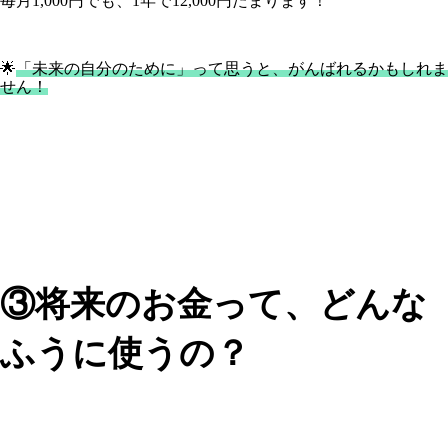
毎月1,000円でも、1年で12,000円たまります！
🌟
「未来の自分のために」って思うと、がんばれるかもしれま
せん！
③将来のお金って、どんな
ふうに使うの？