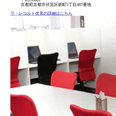
京都府京都市伏見区新町5丁目487番地
ラ・レコルト伏見の
詳細はこちら