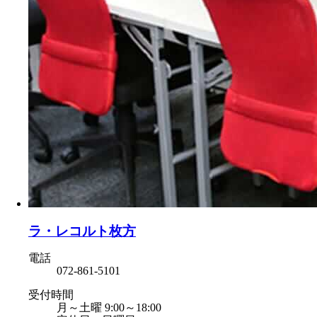
ラ・レコルト枚方
電話
072-861-5101
受付時間
月～土曜 9:00～18:00