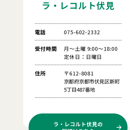
ラ・レコルト伏見
電話
075-602-2332
受付時間
月～土曜 9:00～18:00
定休日：日曜日
住所
〒612-8081
京都府京都市伏見区新町
5丁目487番地
ラ・レコルト伏見の