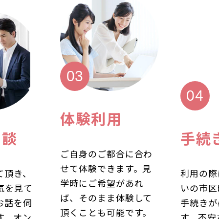
体験利用
相談
手続
ご自身のご都合に合わ
せて体験できます。見
て頂き、
利用の際
学時にご希望があれ
気を見て
いの市区
ば、そのまま体験して
お話を伺
手続きが
頂くことも可能です。
す。オン
す。不安