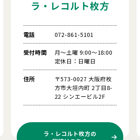
ラ・レコルト枚方
電話
072-861-5101
受付時間
月～土曜 9:00～18:00
定休日：日曜日
住所
〒573-0027 大阪府枚
方市大垣内町 2丁目8-
22 シンエービル2F
ラ・レコルト枚方の