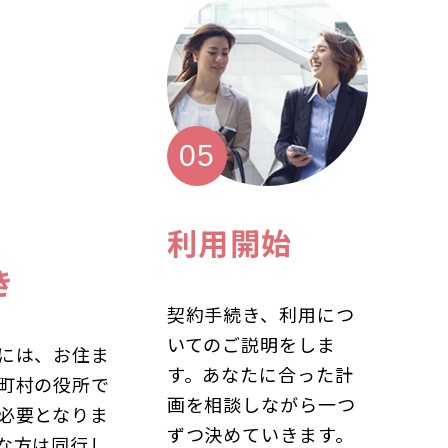
利用開始
き
契約手続き、利用につ
いてのご説明をしま
には、お住ま
す。あなたに合った計
町村の役所で
画を相談しながら一つ
必要となりま
ずつ決めていきます。
な方は同行し