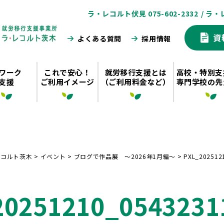
ラ・レコルト伏見 075-602-2332
/ ラ・
資
よくある質問
採用情報
ワーク
これで安心！
就労移行支援とは
高校・特別支
支援
ご利用イメージ
（ご利用料金など）
専門学校の先
レコルト茨木
>
イベント
>
ブログで作品展 〜2026年1月編〜
>
PXL_202512
20251210_0543231