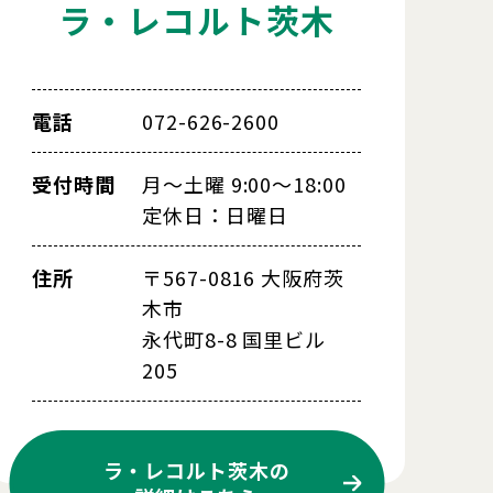
ラ・レコルト茨木
電話
072-626-2600
受付時間
月～土曜 9:00～18:00
定休日：日曜日
住所
〒567-0816 大阪府茨
木市
永代町8-8 国里ビル
205
ラ・レコルト茨木の