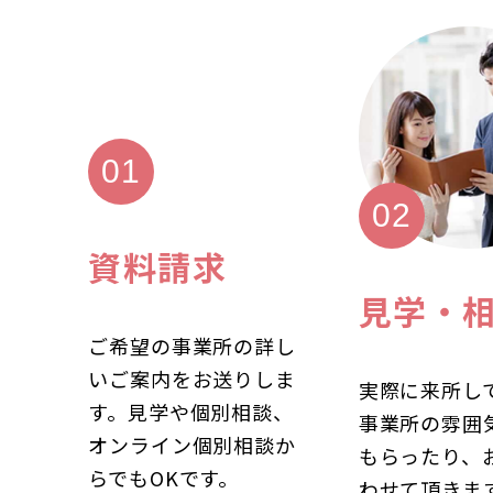
資料請求
見学・
ご希望の事業所の詳し
いご案内をお送りしま
実際に来所し
す。見学や個別相談、
事業所の雰囲
オンライン個別相談か
もらったり、
らでもOKです。
わせて頂きま