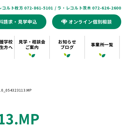
レコルト枚方 072-861-5101
/ ラ・レコルト茨木 072-626-2600
料請求・見学申込
オンライン個別相談
援学校
見学・相談会
お知らせ
事業所一覧
生方へ
ご案内
ブログ
10_054323113.MP
13.MP