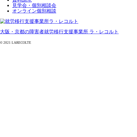
見学会・個別相談会
オンライン個別相談
大阪・京都の障害者就労移行支援事業所 ラ・レコルト
© 2021 LARECOLTE