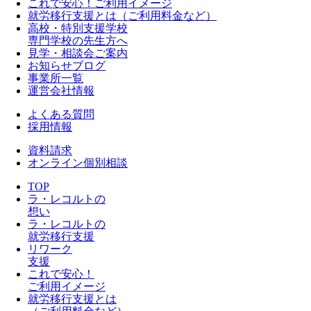
これで安心！ご利用イメージ
就労移行支援とは（ご利用料金など）
高校・特別支援学校
専門学校の先生方へ
見学・相談会ご案内
お知らせブログ
事業所一覧
運営会社情報
よくある質問
採用情報
資料請求
オンライン個別相談
TOP
ラ・レコルトの
想い
ラ・レコルトの
就労移行支援
リワーク
支援
これで安心！
ご利用イメージ
就労移行支援とは