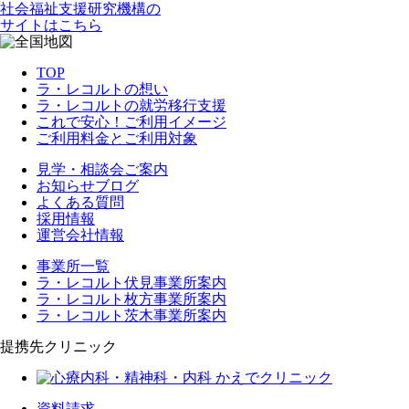
社会福祉支援研究機構の
サイトはこちら
TOP
ラ・レコルトの想い
ラ・レコルトの就労移行支援
これで安心！ご利用イメージ
ご利用料金とご利用対象
見学・相談会ご案内
お知らせブログ
よくある質問
採用情報
運営会社情報
事業所一覧
ラ・レコルト伏見事業所案内
ラ・レコルト枚方事業所案内
ラ・レコルト茨木事業所案内
提携先クリニック
資料請求