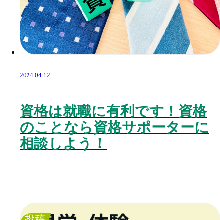
2024.04.12
資格は就職に有利です！資格
のことなら資格サポーターに
相談しよう！
投稿