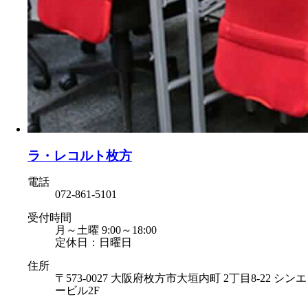
ラ・レコルト枚方
電話
072-861-5101
受付時間
月～土曜 9:00～18:00
定休日：日曜日
住所
〒573-0027 大阪府枚方市大垣内町 2丁目8-22 シンエ
ービル2F