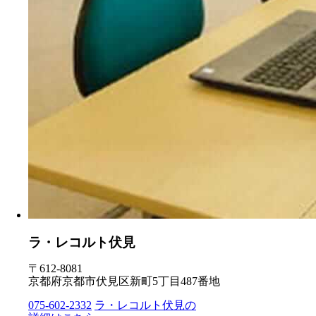
ラ・レコルト伏見
〒612-8081
京都府京都市伏見区新町5丁目487番地
075-602-2332
ラ・レコルト伏見の