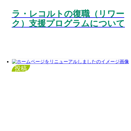
ラ・レコルトの復職（リワー
ク）支援プログラムについて
投稿