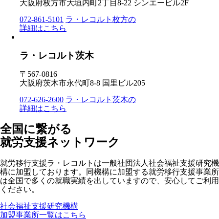
大阪府枚方市大垣内町2丁目8-22 シンエービル2F
072-861-5101
ラ・レコルト枚方の
詳細はこちら
ラ・レコルト茨木
〒567-0816
大阪府茨木市永代町8-8 国里ビル205
072-626-2600
ラ・レコルト茨木の
詳細はこちら
全国に繋がる
就労支援ネットワーク
就労移行支援ラ・レコルトは一般社団法人社会福祉支援研究機
構に加盟しております。同機構に加盟する就労移行支援事業所
は全国で多くの就職実績を出していますので、安心してご利用
ください。
社会福祉支援研究機構
加盟事業所一覧はこちら