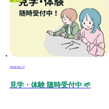
2026.02.17
見学・体験 随時受付中 🌱