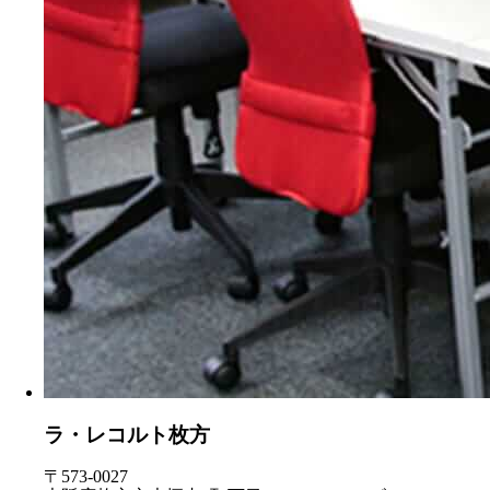
ラ・レコルト枚方
〒573-0027