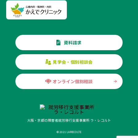
資料請求
見学会・個別相談会
オンライン個別相談
大阪・京都の障害者就労移行支援事業所 ラ・レコルト
© 2021 LARECOLTE