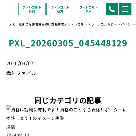
ラ・レコルト
ラ・レコルト
ラ・レコルト
伏見
枚方
茨木
大阪・京都の障害者就労移行支援事業所ラ・レコルト
>
ラ・レコルト茨木
>
イベント
PXL_20260305_045448129
2026/03/07
添付ファイル
同じカテゴリの記事
投稿
2024.04.12