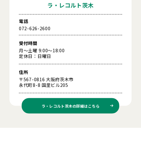
ラ・レコルト茨木
電話
072-626-2600
受付時間
月～土曜 9:00～18:00
定休日：日曜日
住所
〒567-0816 大阪府茨木市
永代町8-8 国里ビル205
ラ・レコルト茨木の
詳細はこちら