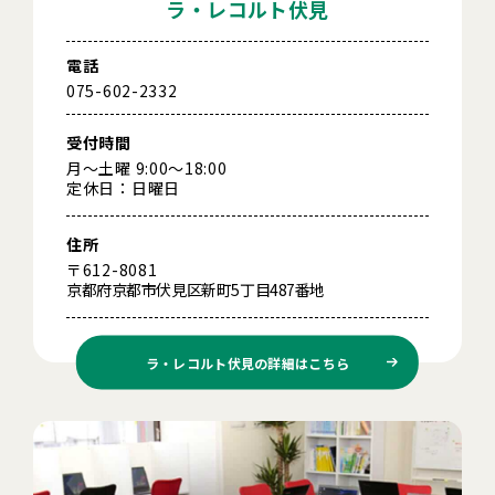
ラ・レコルト伏見
電話
075-602-2332
受付時間
月～土曜 9:00～18:00
定休日：日曜日
住所
〒612-8081
京都府京都市伏見区新町5丁目487番地
ラ・レコルト伏見の
詳細はこちら