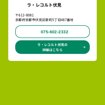
ラ・レコルト伏見
〒612-8081
京都府京都市伏見区新町5丁目487番地
075-602-2332
ラ・レコルト伏見の
詳細はこちら