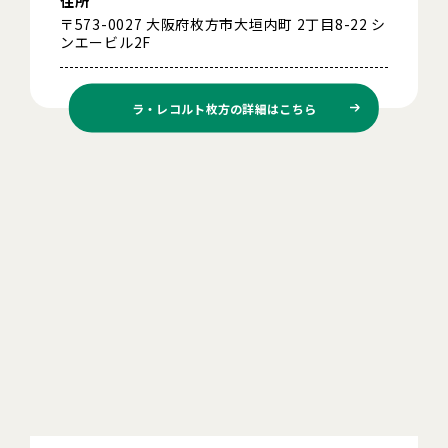
住所
〒573-0027 大阪府枚方市大垣内町 2丁目8-22 シ
ンエービル2F
ラ・レコルト枚方の
詳細はこちら