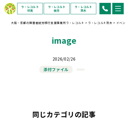
ラ・レコルト
ラ・レコルト
ラ・レコルト
伏見
枚方
茨木
大阪・京都の障害者就労移行支援事業所ラ・レコルト
>
ラ・レコルト茨木
>
イベン
image
2026/02/26
添付ファイル
同じカテゴリの記事