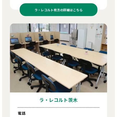
ラ・レコルト枚方の
詳細はこちら
ラ・レコルト茨木
電話