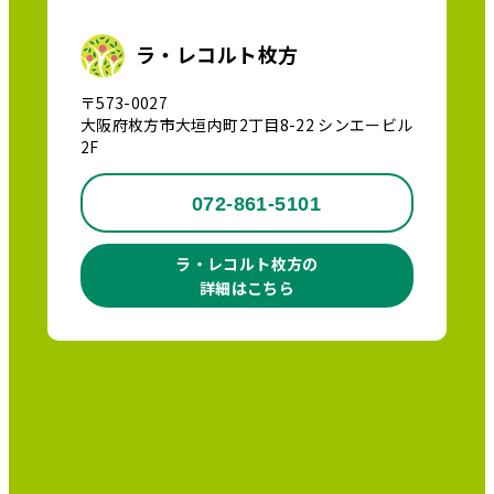
ラ・レコルト枚方
〒573-0027
大阪府枚方市大垣内町2丁目8-22 シンエービル
2F
072-861-5101
ラ・レコルト枚方の
詳細はこちら