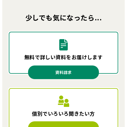
少しでも気になったら...
無料で詳しい資料を
お届けします
資料請求
個別でいろいろ
聞きたい方