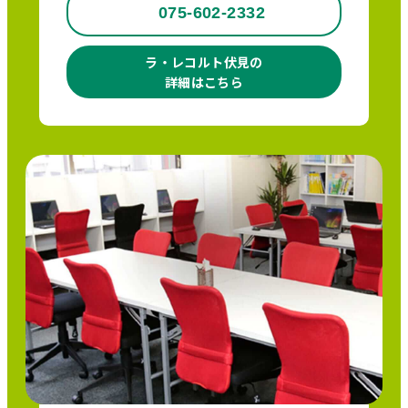
075-602-2332
ラ・レコルト伏見の
詳細はこちら