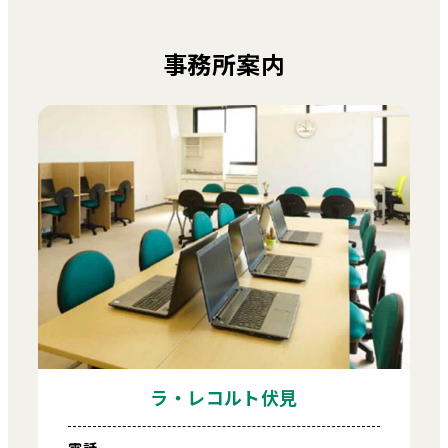
事務所案内
ラ・レコルト伏見
電話