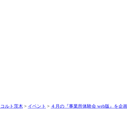
レコルト茨木
>
イベント
>
４月の『事業所体験会 web版』を企