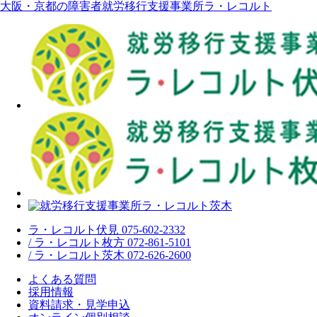
大阪・京都の障害者就労移行支援事業所ラ・レコルト
ラ・レコルト伏見 075-602-2332
/ ラ・レコルト枚方 072-861-5101
/ ラ・レコルト茨木 072-626-2600
よくある質問
採用情報
資料請求・見学申込