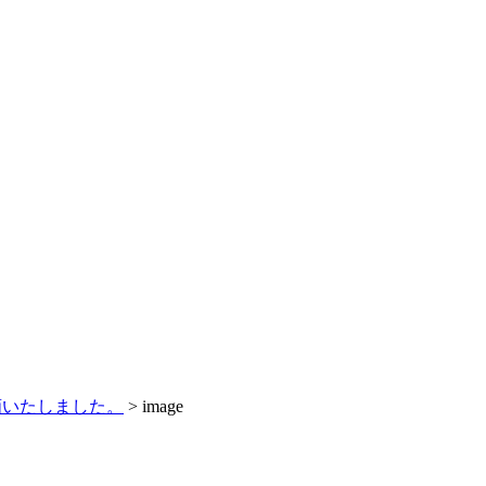
画いたしました。
>
image