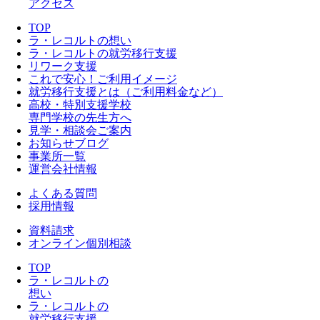
アクセス
TOP
ラ・レコルトの想い
ラ・レコルトの就労移行支援
リワーク支援
これで安心！ご利用イメージ
就労移行支援とは（ご利用料金など）
高校・特別支援学校
専門学校の先生方へ
見学・相談会ご案内
お知らせブログ
事業所一覧
運営会社情報
よくある質問
採用情報
資料請求
オンライン個別相談
TOP
ラ・レコルトの
想い
ラ・レコルトの
就労移行支援