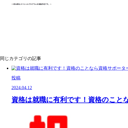
同じカテゴリの記事
投稿
2024.04.12
資格は就職に有利です！資格のこと