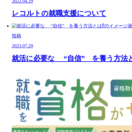
2022.04.29
レコルトの就職支援について
投稿
2023.07.29
就活に必要な “自信” を養う方法と