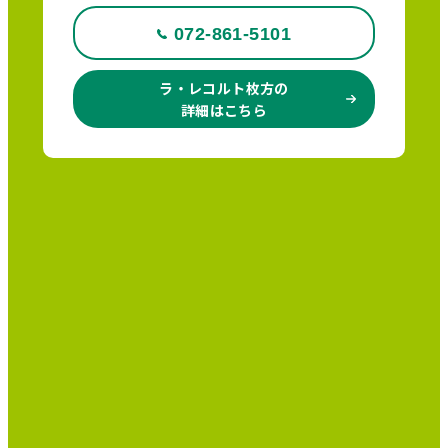
072-861-5101
ラ・レコルト枚方の
詳細はこちら