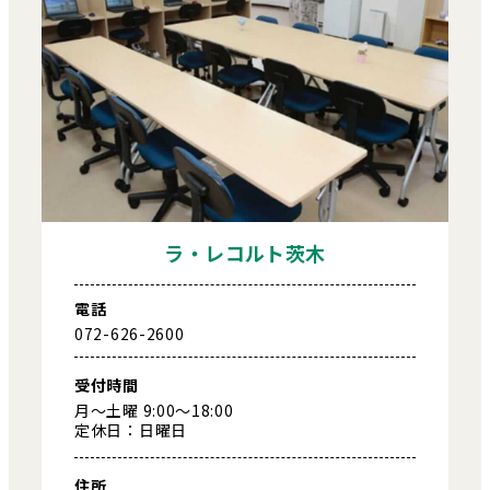
ラ・レコルト茨木
電話
072-626-2600
受付時間
月～土曜 9:00～18:00
定休日：日曜日
住所