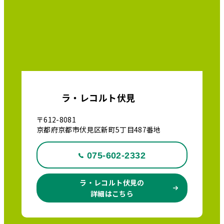
ラ・レコルト伏見
〒612-8081
京都府京都市伏見区新町5丁目487番地
075-602-2332
ラ・レコルト伏見の
詳細はこちら