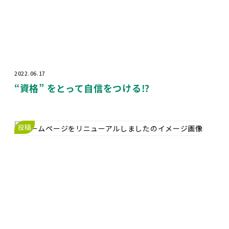
2022.06.17
“
資格
”
をとって自信をつける
⁉️
投稿