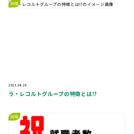
投稿
2023.04.29
ラ・レコルトグループの特徴とは⁉️
投稿