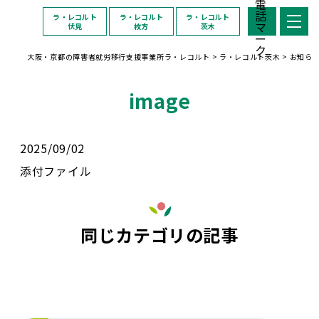
ラ・レコルト
ラ・レコルト
ラ・レコルト
伏見
枚方
茨木
大阪・京都の障害者就労移行支援事業所ラ・レコルト
>
ラ・レコルト茨木
>
お知ら
image
2025/09/02
添付ファイル
同じカテゴリの記事