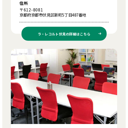
住所
〒612-8081
京都府京都市伏見区新町5丁目487番地
ラ・レコルト伏見の
詳細はこちら