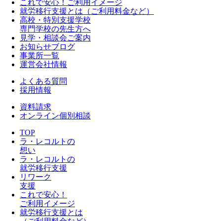
これで安心！ご利用イメージ
就労移行支援とは（ご利用料金など）
高校・特別支援学校
専門学校の先生方へ
見学・相談会ご案内
お知らせブログ
事業所一覧
運営会社情報
よくある質問
採用情報
資料請求
オンライン個別相談
TOP
ラ・レコルトの
想い
ラ・レコルトの
就労移行支援
リワーク
支援
これで安心！
ご利用イメージ
就労移行支援とは