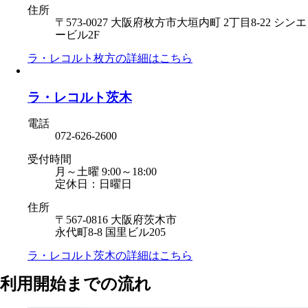
住所
〒573-0027 大阪府枚方市大垣内町 2丁目8-22 シンエ
ービル2F
ラ・レコルト枚方の
詳細はこちら
ラ・レコルト茨木
電話
072-626-2600
受付時間
月～土曜 9:00～18:00
定休日：日曜日
住所
〒567-0816 大阪府茨木市
永代町8-8 国里ビル205
ラ・レコルト茨木の
詳細はこちら
利用開始までの流れ