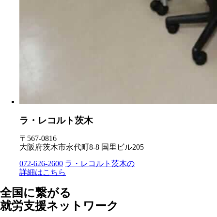
ラ・レコルト茨木
〒567-0816
大阪府茨木市永代町8-8 国里ビル205
072-626-2600
ラ・レコルト茨木の
詳細はこちら
全国に繋がる
就労支援ネットワーク