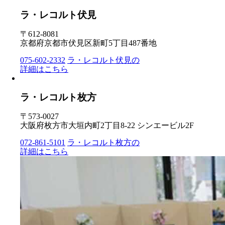
ラ・レコルト伏見
〒612-8081
京都府京都市伏見区新町5丁目487番地
075-602-2332
ラ・レコルト伏見の
詳細はこちら
ラ・レコルト枚方
〒573-0027
大阪府枚方市大垣内町2丁目8-22 シンエービル2F
072-861-5101
ラ・レコルト枚方の
詳細はこちら