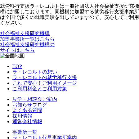
就労移行支援ラ・レコルトは一般社団法人社会福祉支援研究機
構に加盟しております。同機構に加盟する就労移行支援事業所
は全国で多くの就職実績を出していますので、安心してご利用
ください。
社会福祉支援研究機構
加盟事業所一覧はこちら
社会福祉支援研究機構の
サイトはこちら
TOP
ラ・レコルトの想い
ラ・レコルトの就労移行支援
これで安心！ご利用イメージ
ご利用料金とご利用対象
見学・相談会ご案内
お知らせブログ
よくある質問
採用情報
運営会社情報
事業所一覧
ラ・レコルト伏見事業所案内