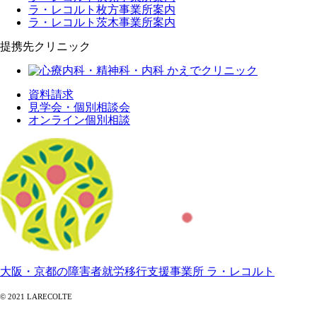
ラ・レコルト枚方事業所案内
ラ・レコルト茨木事業所案内
提携先クリニック
資料請求
見学会・個別相談会
オンライン個別相談
大阪・京都の障害者就労移行支援事業所 ラ・レコルト
© 2021 LARECOLTE