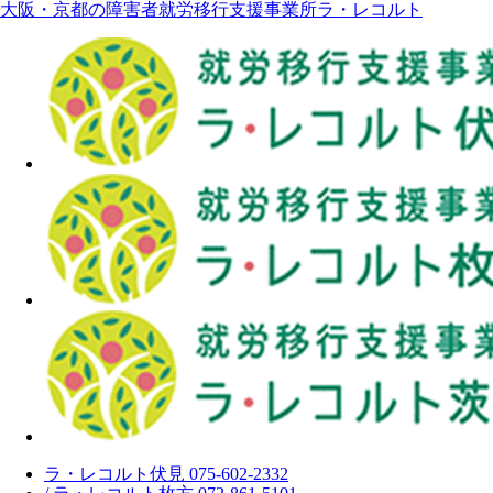
大阪・京都の障害者就労移行支援事業所ラ・レコルト
ラ・レコルト伏見 075-602-2332