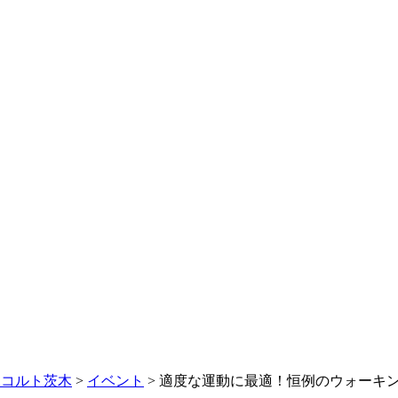
レコルト茨木
>
イベント
>
適度な運動に最適！恒例のウォーキ