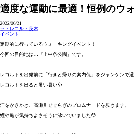
適度な運動に最適！恒例のウ
2022/06/21
ラ・レコルト茨木
イベント
定期的に行っているウォーキングイベント！
今回の目的地は…『上中条公園』です。
レコルトを出発前に「行きと帰りの案内係」をジャンケンで選
レコルトを出ると暑い暑い💦
汗をかきかき、高瀬川せせらぎのプロムナードを歩きます。
鯉や亀が気持ちよさそうに泳いでいました😊