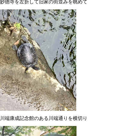
妙徳寺を左折して旧家の街並みを眺めて
川端康成記念館のある川端通りを横切り