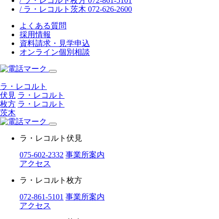
/ ラ・レコルト枚方 072-861-5101
/ ラ・レコルト茨木 072-626-2600
よくある質問
採用情報
資料請求・見学申込
オンライン個別相談
ラ・レコルト
伏見
ラ・レコルト
枚方
ラ・レコルト
茨木
ラ・レコルト伏見
075-602-2332
事業所案内
アクセス
ラ・レコルト枚方
072-861-5101
事業所案内
アクセス