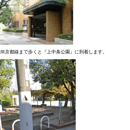
JR京都線まで歩くと『上中条公園』に到着します。