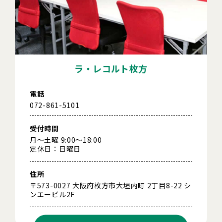
ラ・レコルト枚方
電話
072-861-5101
受付時間
月～土曜 9:00～18:00
定休日：日曜日
住所
〒573-0027 大阪府枚方市大垣内町 2丁目8-22 シ
ンエービル2F