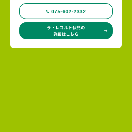
075-602-2332
ラ・レコルト伏見の
詳細はこちら