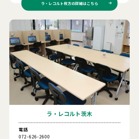
ラ・レコルト枚方の
詳細はこちら
ラ・レコルト茨木
電話
072-626-2600