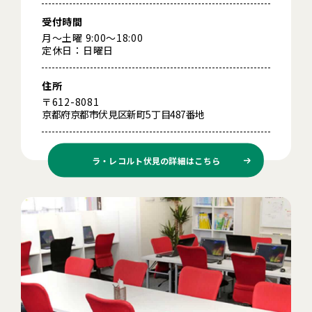
受付時間
月～土曜 9:00～18:00
定休日：日曜日
住所
〒612-8081
京都府京都市伏見区新町5丁目487番地
ラ・レコルト伏見の
詳細はこちら