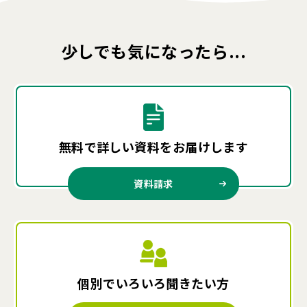
少しでも気になったら...
無料で詳しい資料を
お届けします
資料請求
個別でいろいろ
聞きたい方