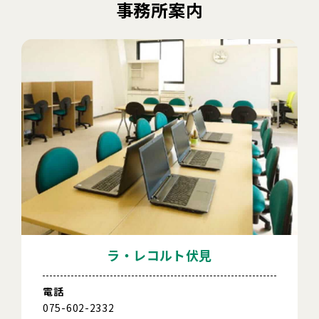
事務所案内
ラ・レコルト伏見
電話
075-602-2332