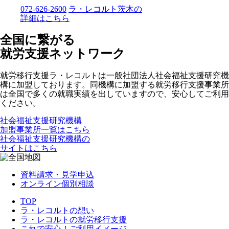
072-626-2600
ラ・レコルト茨木の
詳細はこちら
全国に繋がる
就労支援ネットワーク
就労移行支援ラ・レコルトは一般社団法人社会福祉支援研究機
構に加盟しております。同機構に加盟する就労移行支援事業所
は全国で多くの就職実績を出していますので、安心してご利用
ください。
社会福祉支援研究機構
加盟事業所一覧はこちら
社会福祉支援研究機構の
サイトはこちら
資料請求・見学申込
オンライン個別相談
TOP
ラ・レコルトの想い
ラ・レコルトの就労移行支援
これで安心！ご利用イメージ