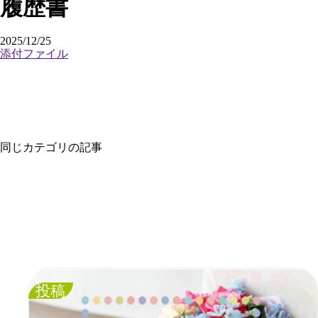
履歴書
2025/12/25
添付ファイル
同じカテゴリの記事
投稿