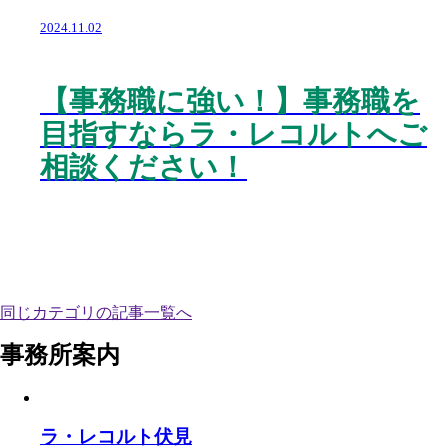
2024.11.02
【事務職に強い！】事務職を
目指すならラ・レコルトへご
相談ください！
同じカテゴリの記事⼀覧へ
事務所案内
ラ・レコルト伏見