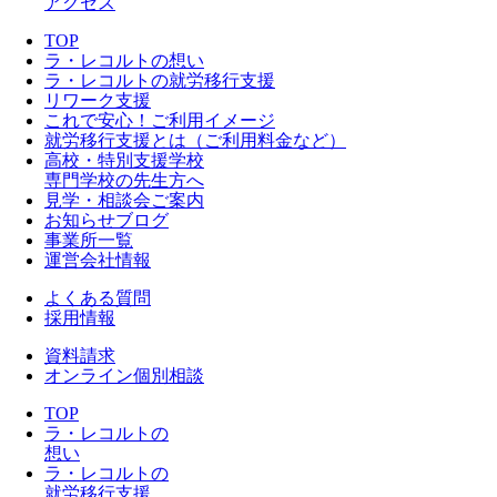
アクセス
TOP
ラ・レコルトの想い
ラ・レコルトの就労移行支援
リワーク支援
これで安心！ご利用イメージ
就労移行支援とは（ご利用料金など）
高校・特別支援学校
専門学校の先生方へ
見学・相談会ご案内
お知らせブログ
事業所一覧
運営会社情報
よくある質問
採用情報
資料請求
オンライン個別相談
TOP
ラ・レコルトの
想い
ラ・レコルトの
就労移行支援