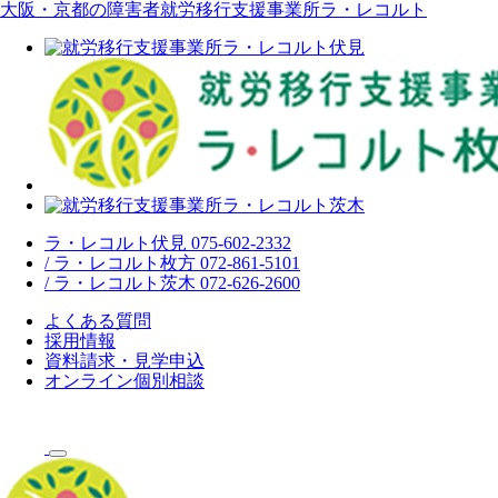
大阪・京都の障害者就労移行支援事業所ラ・レコルト
ラ・レコルト伏見 075-602-2332
/ ラ・レコルト枚方 072-861-5101
/ ラ・レコルト茨木 072-626-2600
よくある質問
採用情報
資料請求・見学申込
オンライン個別相談