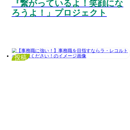
『繋がっているよ！笑顔にな
ろうよ！」プロジェクト
投稿