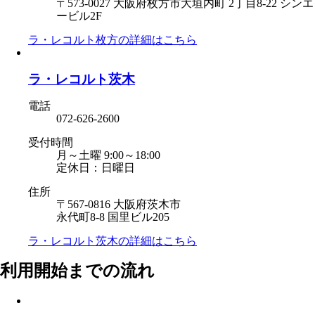
〒573-0027 大阪府枚方市大垣内町 2丁目8-22 シンエ
ービル2F
ラ・レコルト枚方の
詳細はこちら
ラ・レコルト茨木
電話
072-626-2600
受付時間
月～土曜 9:00～18:00
定休日：日曜日
住所
〒567-0816 大阪府茨木市
永代町8-8 国里ビル205
ラ・レコルト茨木の
詳細はこちら
利用開始までの流れ