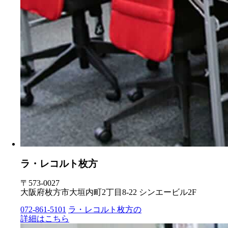
ラ・レコルト枚方
〒573-0027
大阪府枚方市大垣内町2丁目8-22 シンエービル2F
072-861-5101
ラ・レコルト枚方の
詳細はこちら