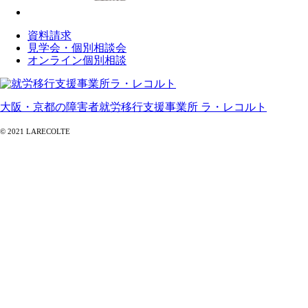
資料請求
見学会・個別相談会
オンライン個別相談
大阪・京都の障害者就労移行支援事業所 ラ・レコルト
© 2021 LARECOLTE