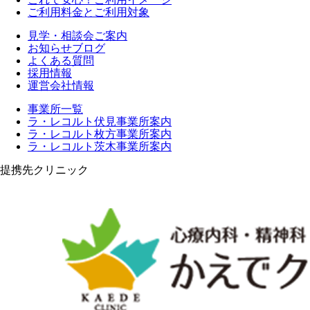
ご利用料金とご利用対象
見学・相談会ご案内
お知らせブログ
よくある質問
採用情報
運営会社情報
事業所一覧
ラ・レコルト伏見事業所案内
ラ・レコルト枚方事業所案内
ラ・レコルト茨木事業所案内
提携先クリニック