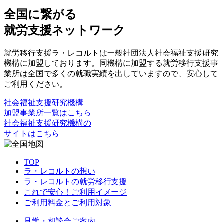
全国に繋がる
就労支援ネットワーク
就労移行支援ラ・レコルトは一般社団法人社会福祉支援研究
機構に加盟しております。同機構に加盟する就労移行支援事
業所は全国で多くの就職実績を出していますので、安心して
ご利用ください。
社会福祉支援研究機構
加盟事業所一覧はこちら
社会福祉支援研究機構の
サイトはこちら
TOP
ラ・レコルトの想い
ラ・レコルトの就労移行支援
これで安心！ご利用イメージ
ご利用料金とご利用対象
見学・相談会ご案内