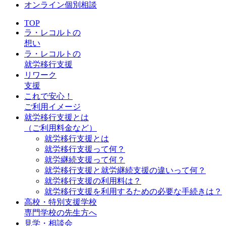
オンライン個別相談
TOP
ラ・レコルトの
想い
ラ・レコルトの
就労移行支援
リワーク
支援
これで安心！
ご利用イメージ
就労移行支援とは
（ご利用料金など）
就労移行支援とは
就労移行支援って何？
就労継続支援って何？
就労移行支援と就労継続支援の違いって何？
就労移行支援の利用料は？
就労移行支援を利用するための必要な手続きは？
高校・特別支援学校
専門学校の先生方へ
見学・相談会