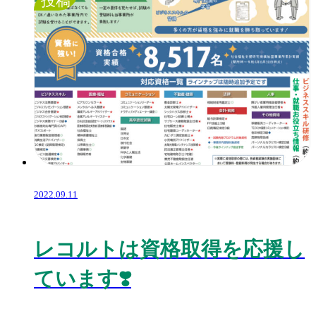
投稿
2022.09.11
レコルトは資格取得を応援し
ています❣️