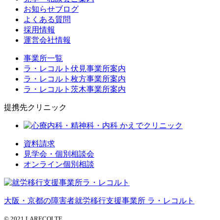
お知らせブログ
よくある質問
採用情報
運営会社情報
事業所一覧
ラ・レコルト伏見事業所案内
ラ・レコルト枚方事業所案内
ラ・レコルト茨木事業所案内
提携先クリニック
資料請求
見学会・個別相談会
オンライン個別相談
大阪・京都の障害者就労移行支援事業所 ラ・レコルト
© 2021 LARECOLTE