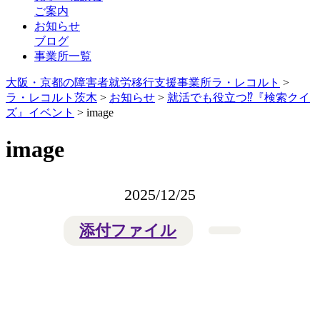
ご案内
お知らせ
ブログ
事業所一覧
大阪・京都の障害者就労移行支援事業所ラ・レコルト
>
ラ・レコルト茨木
>
お知らせ
>
就活でも役立つ⁉️『検索クイ
ズ』イベント
>
image
image
2025/12/25
添付ファイル