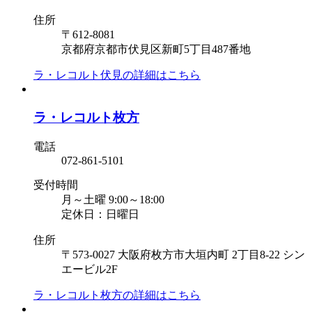
住所
〒612-8081
京都府京都市伏見区新町5丁目487番地
ラ・レコルト伏見の
詳細はこちら
ラ・レコルト枚方
電話
072-861-5101
受付時間
月～土曜 9:00～18:00
定休日：日曜日
住所
〒573-0027 大阪府枚方市大垣内町 2丁目8-22 シン
エービル2F
ラ・レコルト枚方の
詳細はこちら