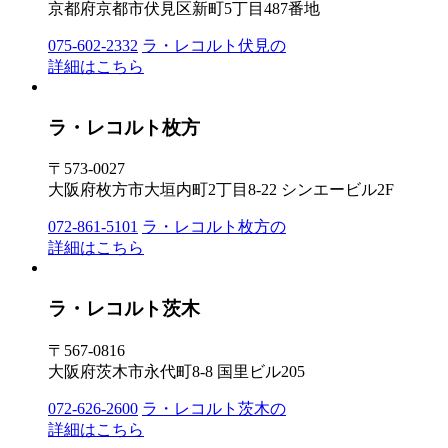
京都府京都市伏見区新町5丁目487番地
075-602-2332
ラ・レコルト伏見の
詳細はこちら
ラ・レコルト枚方
〒573-0027
大阪府枚方市大垣内町2丁目8-22 シンエービル2F
072-861-5101
ラ・レコルト枚方の
詳細はこちら
ラ・レコルト茨木
〒567-0816
大阪府茨木市永代町8-8 国里ビル205
072-626-2600
ラ・レコルト茨木の
詳細はこちら