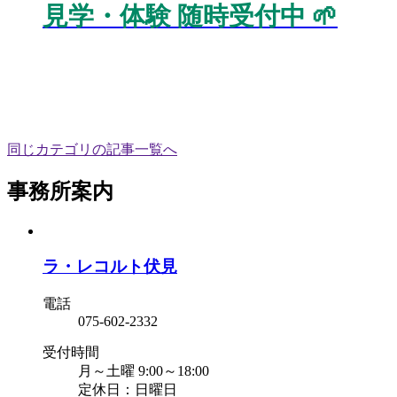
見学・体験 随時受付中 🌱
同じカテゴリの記事⼀覧へ
事務所案内
ラ・レコルト伏見
電話
075-602-2332
受付時間
月～土曜 9:00～18:00
定休日：日曜日