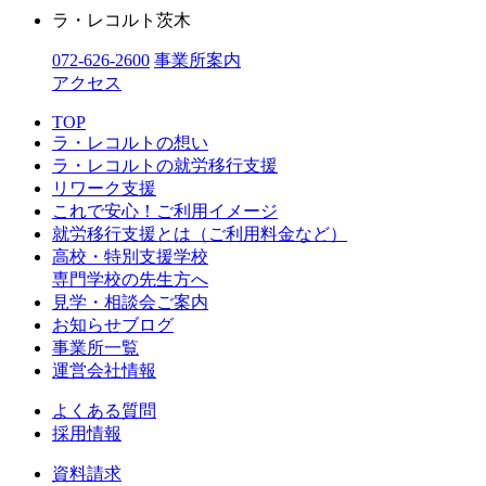
ラ・レコルト茨木
072-626-2600
事業所案内
アクセス
TOP
ラ・レコルトの想い
ラ・レコルトの就労移行支援
リワーク支援
これで安心！ご利用イメージ
就労移行支援とは（ご利用料金など）
高校・特別支援学校
専門学校の先生方へ
見学・相談会ご案内
お知らせブログ
事業所一覧
運営会社情報
よくある質問
採用情報
資料請求