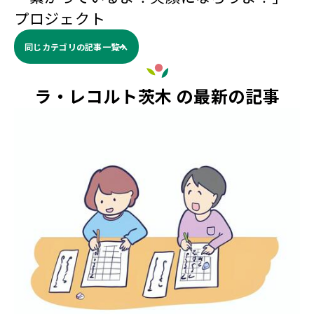
プロジェクト
同じカテゴリの記事⼀覧へ
ラ・レコルト茨木 の最新の記事