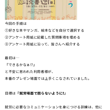
今回の手順は
①好きな本やマンガ、絵本などを自分で選択する
②アンケート用紙に記載した質問事項を埋める
③アンケート用紙に沿って、皆さんへ紹介する
最初は…
『できるかなぁ⁉️』
と不安に思われた利用者様が、
本番のプレゼン場面では上手くこなされていました。
目標は
『就労場面で困らないように❗️』
就労に必要なコミュニケーションを身につける訓練は、他に