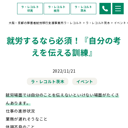
ラ・レコルト
ラ・レコルト
ラ・レコルト
伏見
枚方
茨木
大阪・京都の障害者就労移行支援事業所ラ・レコルト
>
ラ・レコルト茨木
>
イベント
就労するなら必須！『自分の考
えを伝える訓練』
2022/11/21
ラ・レコルト茨木
イベント
就労場面では自分のことを伝えないといけない場面がたくさ
んあります。
仕事の進捗状況
業務が遅れそうなこと
体調不良のこと