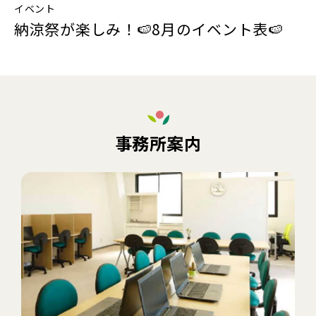
イベント
納涼祭が楽しみ！🍉8月のイベント表🍉
事務所案内