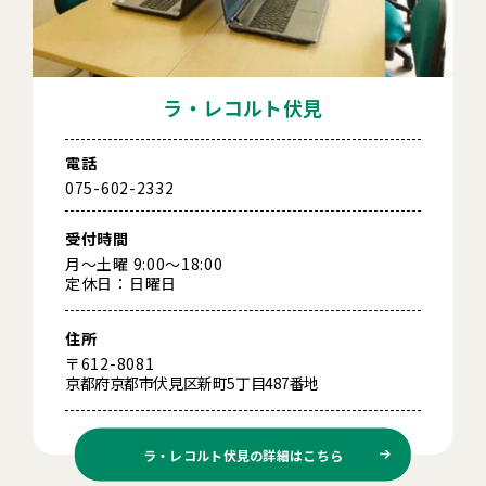
ラ・レコルト伏見
電話
075-602-2332
受付時間
月～土曜 9:00～18:00
定休日：日曜日
住所
〒612-8081
京都府京都市伏見区新町5丁目487番地
ラ・レコルト伏見の
詳細はこちら