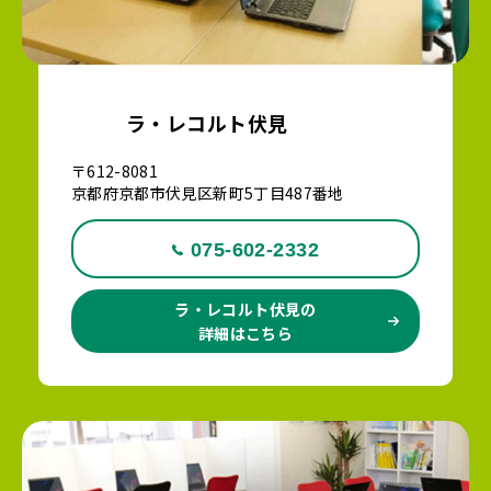
ラ・レコルト伏見
〒612-8081
京都府京都市伏見区新町5丁目487番地
075-602-2332
ラ・レコルト伏見の
詳細はこちら