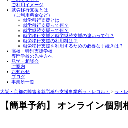
ご利用イメージ
就労移行支援とは
（ご利用料金など）
就労移行支援とは
就労移行支援って何？
就労継続支援って何？
就労移行支援と就労継続支援の違いって何？
就労移行支援の利用料は？
就労移行支援を利用するための必要な手続きは？
高校・特別支援学校
専門学校の先生方へ
見学・相談会
ご案内
お知らせ
ブログ
事業所一覧
大阪・京都の障害者就労移行支援事業所ラ・レコルト
>
ラ・
【簡単予約】 オンライン個別