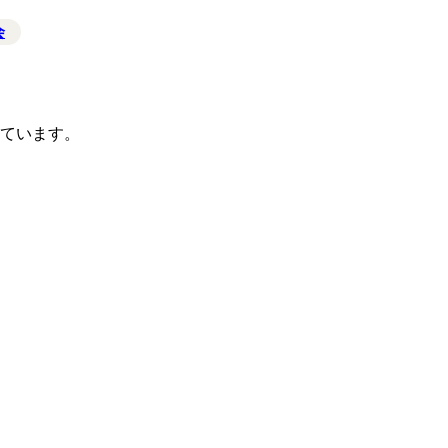
会
ています。