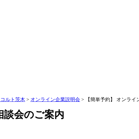
レコルト茨木
>
オンライン企業説明会
>
【簡単予約】 オンライ
相談会のご案内