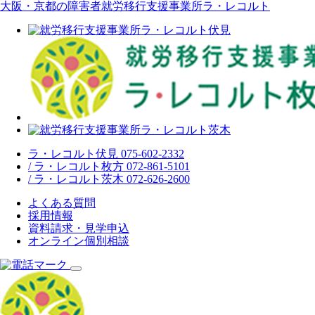
大阪・京都の障害者就労移行支援事業所ラ・レコルト
ラ・レコルト伏見 075-602-2332
/ ラ・レコルト枚方 072-861-5101
/ ラ・レコルト茨木 072-626-2600
よくある質問
採用情報
資料請求・見学申込
オンライン個別相談