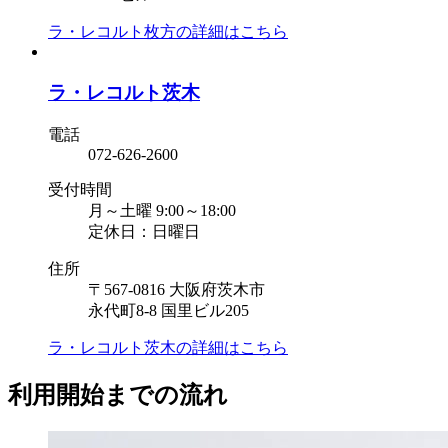
ラ・レコルト枚方の
詳細はこちら
ラ・レコルト茨木
電話
072-626-2600
受付時間
月～土曜 9:00～18:00
定休日：日曜日
住所
〒567-0816 大阪府茨木市
永代町8-8 国里ビル205
ラ・レコルト茨木の
詳細はこちら
利用開始までの流れ