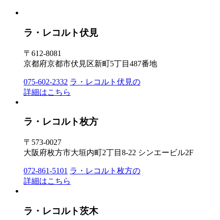
ラ・レコルト伏見
〒612-8081
京都府京都市伏見区新町5丁目487番地
075-602-2332
ラ・レコルト伏見の
詳細はこちら
ラ・レコルト枚方
〒573-0027
大阪府枚方市大垣内町2丁目8-22 シンエービル2F
072-861-5101
ラ・レコルト枚方の
詳細はこちら
ラ・レコルト茨木