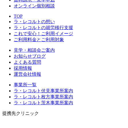
オンライン個別相談
TOP
ラ・レコルトの想い
ラ・レコルトの就労移行支援
これで安心！ご利用イメージ
ご利用料金とご利用対象
見学・相談会ご案内
お知らせブログ
よくある質問
採用情報
運営会社情報
事業所一覧
ラ・レコルト伏見事業所案内
ラ・レコルト枚方事業所案内
ラ・レコルト茨木事業所案内
提携先クリニック