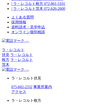
/ ラ・レコルト枚方 072-861-5101
/ ラ・レコルト茨木 072-626-2600
よくある質問
採用情報
資料請求・見学申込
オンライン個別相談
ラ・レコルト
伏見
ラ・レコルト
枚方
ラ・レコルト
茨木
ラ・レコルト伏見
075-602-2332
事業所案内
アクセス
ラ・レコルト枚方