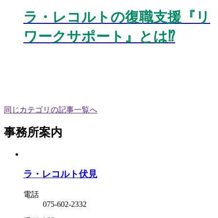
ラ・レコルトの復職支援『リ
ワークサポート』とは⁉️
同じカテゴリの記事⼀覧へ
事務所案内
ラ・レコルト伏見
電話
075-602-2332