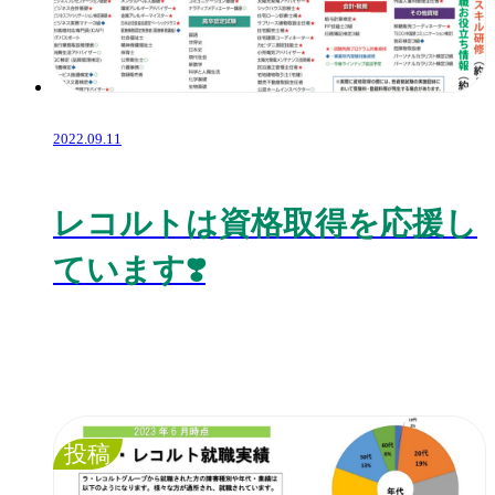
2022.09.11
レコルトは資格取得を応援し
ています❣️
投稿