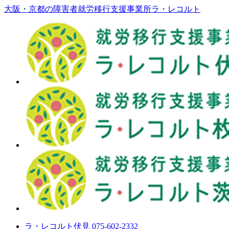
大阪・京都の障害者就労移行支援事業所ラ・レコルト
ラ・レコルト伏見 075-602-2332