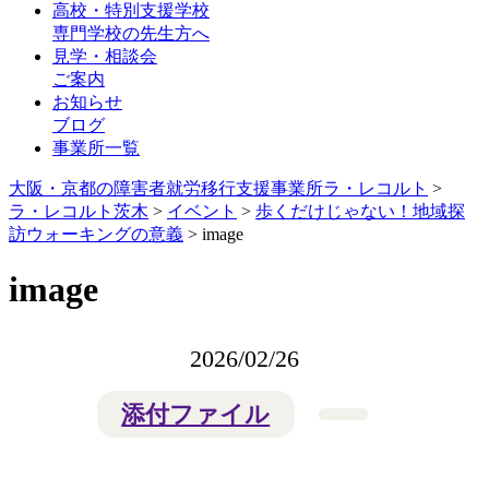
高校・特別支援学校
専門学校の先生方へ
見学・相談会
ご案内
お知らせ
ブログ
事業所一覧
大阪・京都の障害者就労移行支援事業所ラ・レコルト
>
ラ・レコルト茨木
>
イベント
>
歩くだけじゃない！地域探
訪ウォーキングの意義
>
image
image
2026/02/26
添付ファイル