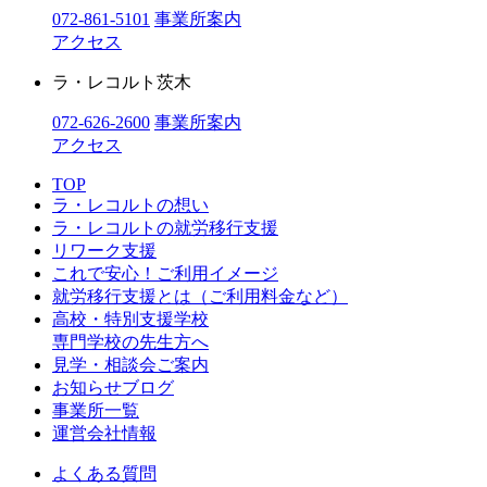
072-861-5101
事業所案内
アクセス
ラ・レコルト茨木
072-626-2600
事業所案内
アクセス
TOP
ラ・レコルトの想い
ラ・レコルトの就労移行支援
リワーク支援
これで安心！ご利用イメージ
就労移行支援とは（ご利用料金など）
高校・特別支援学校
専門学校の先生方へ
見学・相談会ご案内
お知らせブログ
事業所一覧
運営会社情報
よくある質問