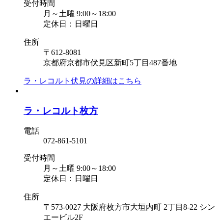
受付時間
月～土曜 9:00～18:00
定休日：日曜日
住所
〒612-8081
京都府京都市伏見区新町5丁目487番地
ラ・レコルト伏見の
詳細はこちら
ラ・レコルト枚方
電話
072-861-5101
受付時間
月～土曜 9:00～18:00
定休日：日曜日
住所
〒573-0027 大阪府枚方市大垣内町 2丁目8-22 シン
エービル2F