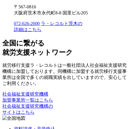
〒567-0816
大阪府茨木市永代町8-8 国里ビル205
072-626-2600
ラ・レコルト茨木の
詳細はこちら
全国に繋がる
就労支援ネットワーク
就労移行支援ラ・レコルトは一般社団法人社会福祉支援研究
機構に加盟しております。同機構に加盟する就労移行支援事
業所は全国で多くの就職実績を出していますので、安心して
ご利用ください。
社会福祉支援研究機構
加盟事業所一覧はこちら
社会福祉支援研究機構の
サイトはこちら
資料請求・見学申込