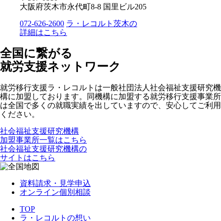
大阪府茨木市永代町8-8 国里ビル205
072-626-2600
ラ・レコルト茨木の
詳細はこちら
全国に繋がる
就労支援ネットワーク
就労移行支援ラ・レコルトは一般社団法人社会福祉支援研究機
構に加盟しております。同機構に加盟する就労移行支援事業所
は全国で多くの就職実績を出していますので、安心してご利用
ください。
社会福祉支援研究機構
加盟事業所一覧はこちら
社会福祉支援研究機構の
サイトはこちら
資料請求・見学申込
オンライン個別相談
TOP
ラ・レコルトの想い