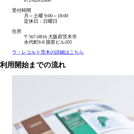
072-626-2600
受付時間
月～土曜 9:00～18:00
定休日：日曜日
住所
〒567-0816 大阪府茨木市
永代町8-8 国里ビル205
ラ・レコルト茨木の
詳細はこちら
利用開始までの流れ