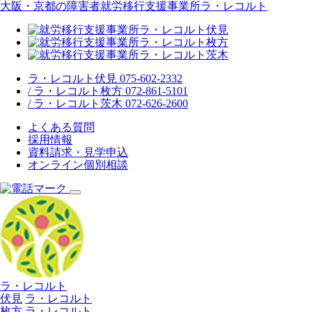
大阪・京都の障害者就労移行支援事業所ラ・レコルト
ラ・レコルト伏見 075-602-2332
/ ラ・レコルト枚方 072-861-5101
/ ラ・レコルト茨木 072-626-2600
よくある質問
採用情報
資料請求・見学申込
オンライン個別相談
ラ・レコルト
伏見
ラ・レコルト
枚方
ラ・レコルト