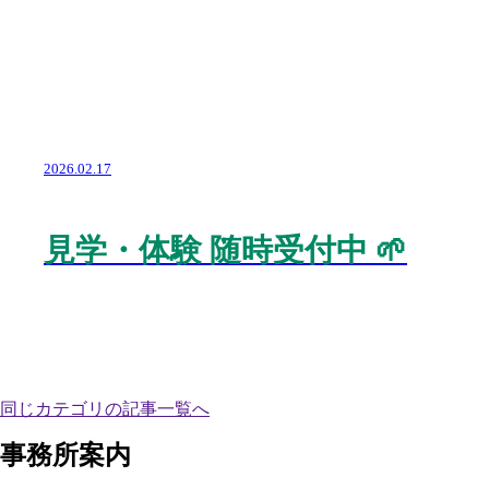
2026.02.17
見学・体験 随時受付中 🌱
同じカテゴリの記事⼀覧へ
事務所案内