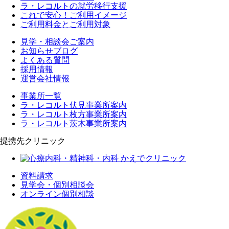
ラ・レコルトの就労移行支援
これで安心！ご利用イメージ
ご利用料金とご利用対象
見学・相談会ご案内
お知らせブログ
よくある質問
採用情報
運営会社情報
事業所一覧
ラ・レコルト伏見事業所案内
ラ・レコルト枚方事業所案内
ラ・レコルト茨木事業所案内
提携先クリニック
資料請求
見学会・個別相談会
オンライン個別相談