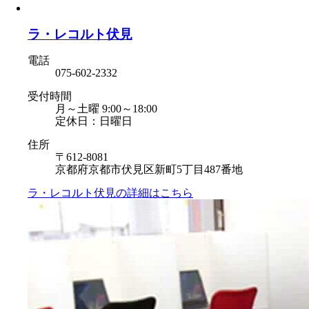
ラ・レコルト伏見
電話
075-602-2332
受付時間
月～土曜 9:00～18:00
定休日：日曜日
住所
〒612-8081
京都府京都市伏見区新町5丁目487番地
ラ・レコルト伏見の
詳細はこちら