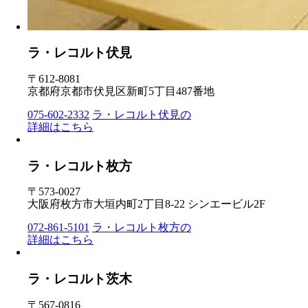
ラ・レコルト伏見
〒612-8081
京都府京都市伏見区新町5丁目487番地
075-602-2332
ラ・レコルト伏見の
詳細はこちら
ラ・レコルト枚方
〒573-0027
大阪府枚方市大垣内町2丁目8-22 シンエービル2F
072-861-5101
ラ・レコルト枚方の
詳細はこちら
ラ・レコルト茨木
〒567-0816