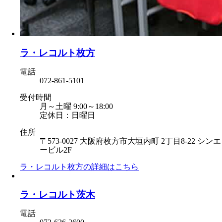
ラ・レコルト枚方
電話
072-861-5101
受付時間
月～土曜 9:00～18:00
定休日：日曜日
住所
〒573-0027 大阪府枚方市大垣内町 2丁目8-22 シンエ
ービル2F
ラ・レコルト枚方の
詳細はこちら
ラ・レコルト茨木
電話