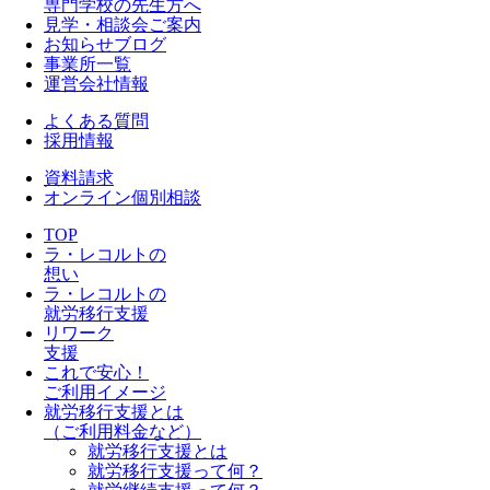
専門学校の先生方へ
見学・相談会ご案内
お知らせブログ
事業所一覧
運営会社情報
よくある質問
採用情報
資料請求
オンライン個別相談
TOP
ラ・レコルトの
想い
ラ・レコルトの
就労移行支援
リワーク
支援
これで安心！
ご利用イメージ
就労移行支援とは
（ご利用料金など）
就労移行支援とは
就労移行支援って何？