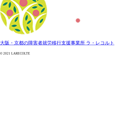
大阪・京都の障害者就労移行支援事業所 ラ・レコルト
© 2021 LARECOLTE