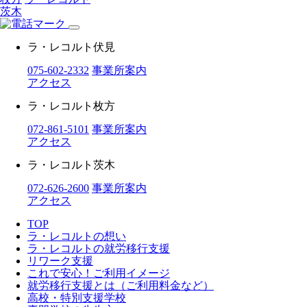
茨木
ラ・レコルト伏見
075-602-2332
事業所案内
アクセス
ラ・レコルト枚方
072-861-5101
事業所案内
アクセス
ラ・レコルト茨木
072-626-2600
事業所案内
アクセス
TOP
ラ・レコルトの想い
ラ・レコルトの就労移行支援
リワーク支援
これで安心！ご利用イメージ
就労移行支援とは（ご利用料金など）
高校・特別支援学校