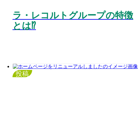
ラ・レコルトグループの特徴
とは⁉️
投稿