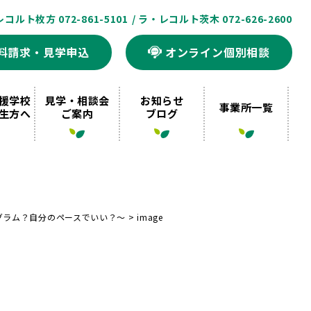
レコルト枚方 072-861-5101
/ ラ・レコルト茨木 072-626-2600
料請求・見学申込
オンライン個別相談
援学校
見学・相談会
お知らせ
事業所一覧
生方へ
ご案内
ブログ
グラム？自分のペースでいい？～
>
image