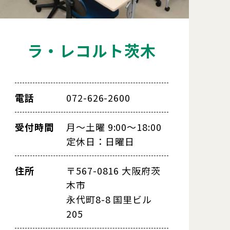
ラ・レコルト茨木
電話
072-626-2600
受付時間
月～土曜 9:00～18:00
定休日：日曜日
住所
〒567-0816 大阪府茨
木市
永代町8-8 国里ビル
205