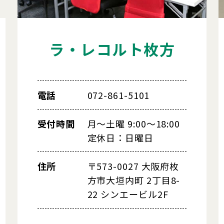
ラ・レコルト枚方
電話
072-861-5101
受付時間
月～土曜 9:00～18:00
定休日：日曜日
住所
〒573-0027 大阪府枚
方市大垣内町 2丁目8-
22 シンエービル2F