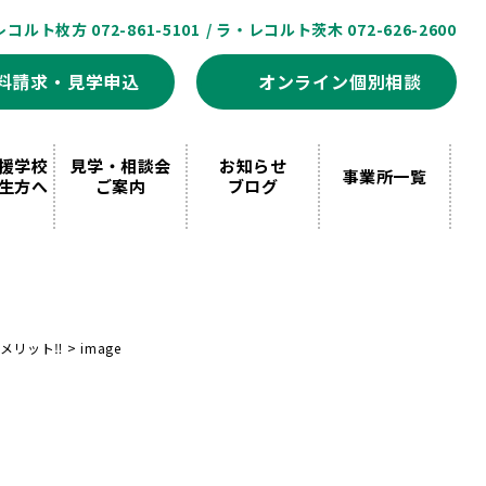
レコルト枚方 072-861-5101
/ ラ・レコルト茨木 072-626-2600
料請求・見学申込
オンライン個別相談
援学校
見学・相談会
お知らせ
事業所一覧
生方へ
ご案内
ブログ
リット‼️
>
image