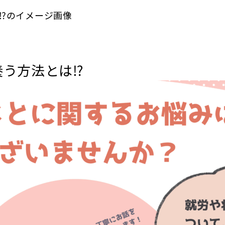
う方法とは⁉️