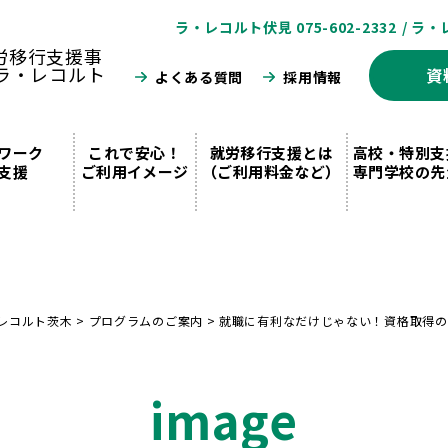
ラ・レコルト伏見 075-602-2332
/ ラ・
資
よくある質問
採用情報
ワーク
これで安心！
就労移行支援とは
高校・特別支
支援
ご利用イメージ
（ご利用料金など）
専門学校の先
レコルト茨木
>
プログラムのご案内
>
就職に有利なだけじゃない！資格取得のメ
image