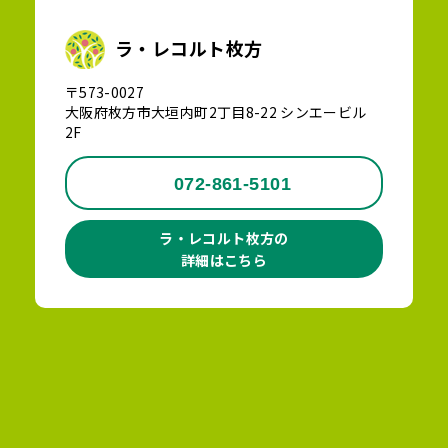
ラ・レコルト枚方
〒573-0027
大阪府枚方市大垣内町2丁目8-22 シンエービル
2F
072-861-5101
ラ・レコルト枚方の
詳細はこちら