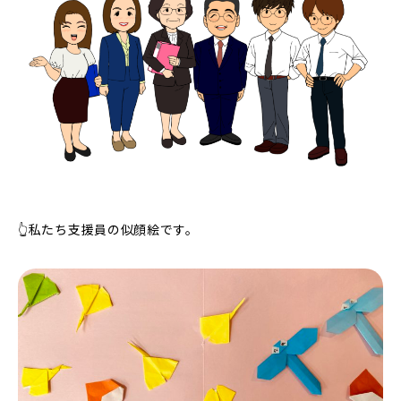
👆私たち支援員の似顔絵です。