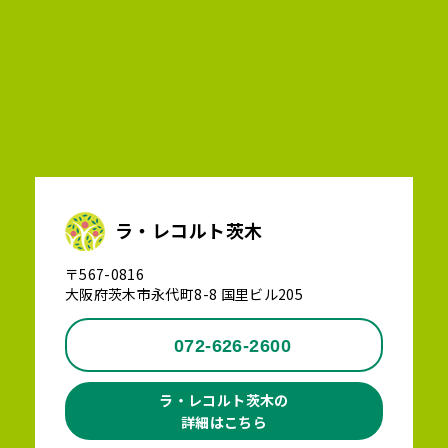
ラ・レコルト茨木
〒567-0816
大阪府茨木市永代町8-8 国里ビル205
072-626-2600
ラ・レコルト茨木の
詳細はこちら