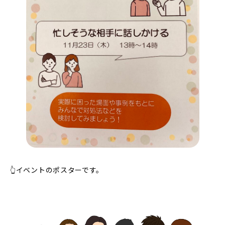
👆イベントのポスターです。