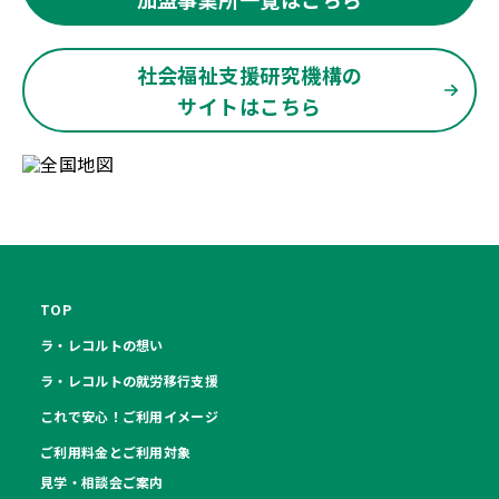
社会福祉支援研究機構の
サイトはこちら
TOP
ラ・レコルトの想い
ラ・レコルトの就労移行支援
これで安心！ご利用イメージ
ご利用料金とご利用対象
見学・相談会ご案内