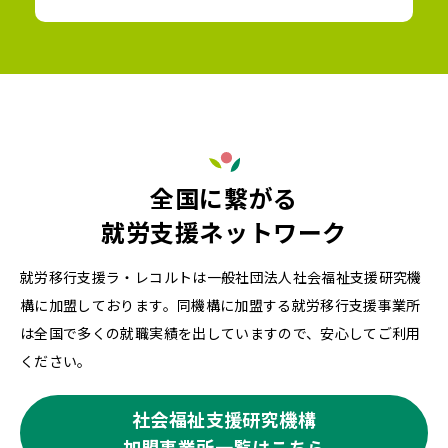
全国に繋がる
就労支援ネットワーク
就労移行支援ラ・レコルトは一般社団法人社会福祉支援研究機
構に加盟しております。同機構に加盟する就労移行支援事業所
は全国で多くの就職実績を出していますので、安心してご利用
ください。
社会福祉支援研究機構
加盟事業所一覧はこちら