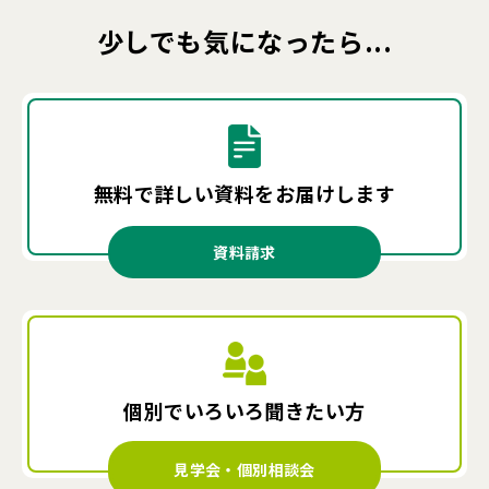
少しでも気になったら...
無料で詳しい資料を
お届けします
資料請求
個別でいろいろ
聞きたい方
見学会・個別相談会