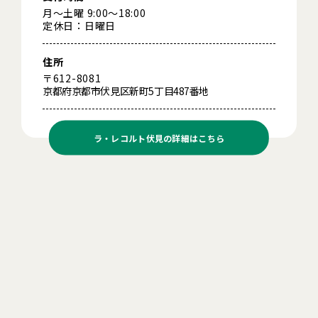
月～土曜 9:00～18:00
定休日：日曜日
住所
〒612-8081
京都府京都市伏見区新町5丁目487番地
ラ・レコルト伏見の
詳細はこちら