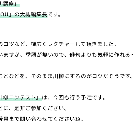
柳講座」
IKOU』の大槻編集長
です。
のコツなど、幅広くレクチャーして頂きました。
いますが、季語が無いので、俳句よりも気軽に作れる
ことなどを、そのまま川柳にするのがコツだそうです
川柳コンテスト』
は、今回も行う予定です。
とに、是非ご参加ください。
援員まで問い合わせてくださいね。