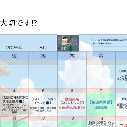
大切です⁉️