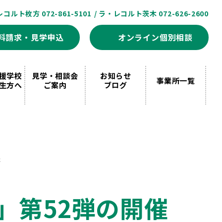
レコルト枚方 072-861-5101
/ ラ・レコルト茨木 072-626-2600
料請求・見学申込
オンライン個別相談
援学校
見学・相談会
お知らせ
事業所一覧
生方へ
ご案内
ブログ
催
」第52弾の開催