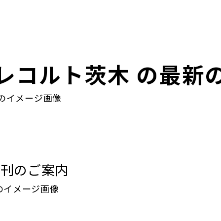
レコルト茨木 の最新
発刊のご案内