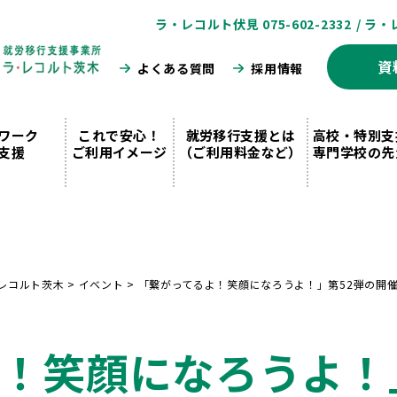
ラ・レコルト伏見 075-602-2332
/ ラ・
資
よくある質問
採用情報
ワーク
これで安心！
就労移行支援とは
高校・特別支
支援
ご利用イメージ
（ご利用料金など）
専門学校の先
レコルト茨木
>
イベント
>
「繋がってるよ！笑顔になろうよ！」第52弾の開
！笑顔になろうよ！