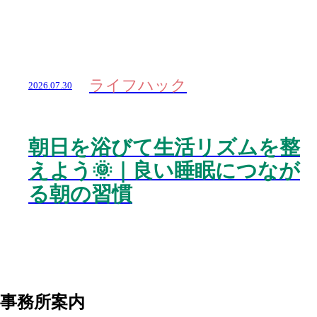
ライフハック
2026.07.30
朝日を浴びて生活リズムを整
えよう🌞｜良い睡眠につなが
る朝の習慣
事務所案内