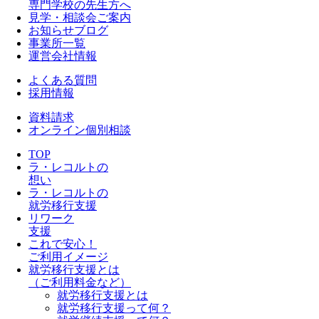
専門学校の先生方へ
見学・相談会ご案内
お知らせブログ
事業所一覧
運営会社情報
よくある質問
採用情報
資料請求
オンライン個別相談
TOP
ラ・レコルトの
想い
ラ・レコルトの
就労移行支援
リワーク
支援
これで安心！
ご利用イメージ
就労移行支援とは
（ご利用料金など）
就労移行支援とは
就労移行支援って何？