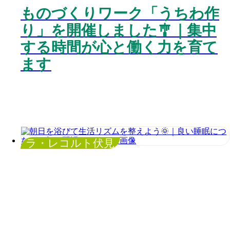
ものづくりワーク「うちわ作
り」を開催しました🎐｜集中
する時間が心と働く力を育て
ます
ラ・レコルト伏見