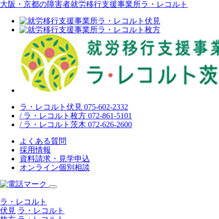
大阪・京都の障害者就労移行支援事業所ラ・レコルト
ラ・レコルト伏見 075-602-2332
/ ラ・レコルト枚方 072-861-5101
/ ラ・レコルト茨木 072-626-2600
よくある質問
採用情報
資料請求・見学申込
オンライン個別相談
ラ・レコルト
伏見
ラ・レコルト