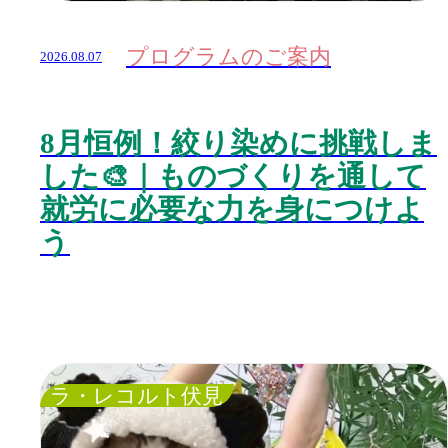
プログラムのご案内
2026.08.07
8月恒例！絞り染めに挑戦しま
した🎨｜ものづくりを通して
就労に必要な力を身につけよ
う
ラ・レコルト伏見