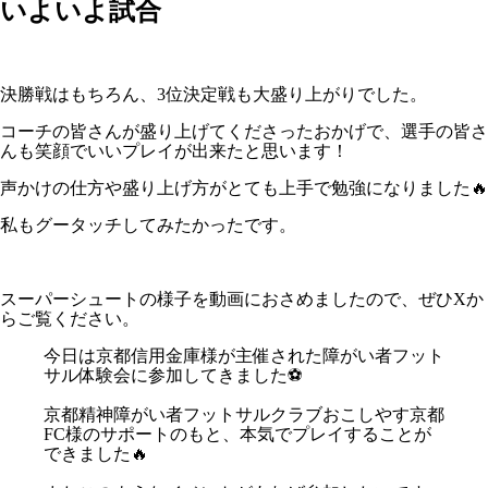
いよいよ試合
決勝戦はもちろん、3位決定戦も大盛り上がりでした。
コーチの皆さんが盛り上げてくださったおかげで、選手の皆さ
んも笑顔でいいプレイが出来たと思います！
声かけの仕方や盛り上げ方がとても上手で勉強になりました🔥
私もグータッチしてみたかったです。
スーパーシュートの様子を動画におさめましたので、ぜひXか
らご覧ください。
今日は京都信用金庫様が主催された障がい者フット
サル体験会に参加してきました⚽️
京都精神障がい者フットサルクラブおこしやす京都
FC様のサポートのもと、本気でプレイすることが
できました🔥