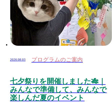
プログラムのご案内
2026.08.03
七夕祭りを開催しました🎋｜
みんなで準備して、みんなで
楽しんだ夏のイベント