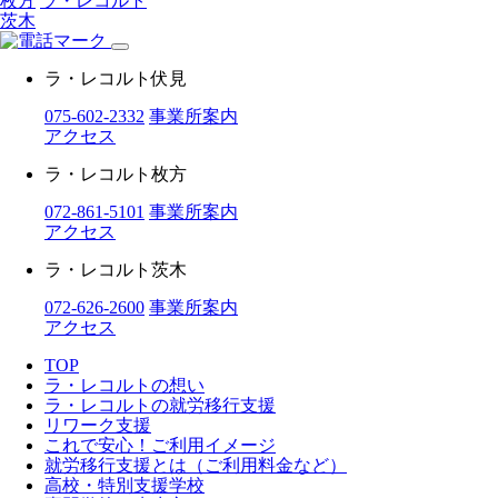
枚方
ラ・レコルト
茨木
ラ・レコルト伏見
075-602-2332
事業所案内
アクセス
ラ・レコルト枚方
072-861-5101
事業所案内
アクセス
ラ・レコルト茨木
072-626-2600
事業所案内
アクセス
TOP
ラ・レコルトの想い
ラ・レコルトの就労移行支援
リワーク支援
これで安心！ご利用イメージ
就労移行支援とは（ご利用料金など）
高校・特別支援学校