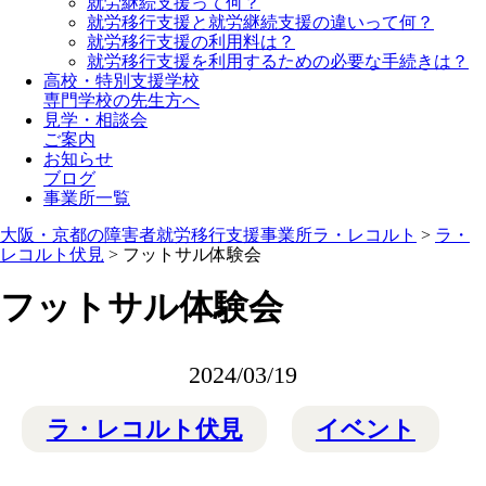
就労継続支援って何？
就労移行支援と就労継続支援の違いって何？
就労移行支援の利用料は？
就労移行支援を利用するための必要な手続きは？
高校・特別支援学校
専門学校の先生方へ
見学・相談会
ご案内
お知らせ
ブログ
事業所一覧
大阪・京都の障害者就労移行支援事業所ラ・レコルト
>
ラ・
レコルト伏見
>
フットサル体験会
フットサル体験会
2024/03/19
ラ・レコルト伏見
イベント