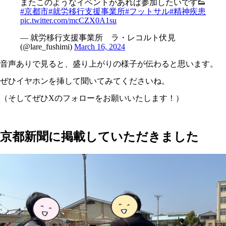
またこのようなイベントがあれば参加したいです👟
#京都市
#就労移行支援事業所
#フットサル
#精神疾患
pic.twitter.com/mcCZX0A1su
— 就労移行支援事業所 ラ・レコルト伏見
(@lare_fushimi)
March 16, 2024
音声ありで見ると、盛り上がりの様子が伝わると思います。
ぜひイヤホンを挿して聞いてみてくださいね。
（そしてぜひXのフォローをお願いいたします！）
京都新聞に掲載していただきました