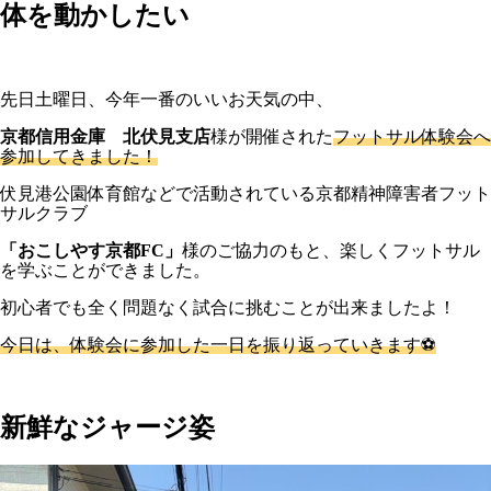
体を動かしたい
先日土曜日、今年一番のいいお天気の中、
京都信用金庫 北伏見支店
様が開催された
フットサル体験会へ
参加してきました！
伏見港公園体育館などで活動されている京都精神障害者フット
サルクラブ
「おこしやす京都FC」
様のご協力のもと、楽しくフットサル
を学ぶことができました。
初心者でも全く問題なく試合に挑むことが出来ましたよ！
今日は、体験会に参加した一日を振り返っていきます⚽
新鮮なジャージ姿