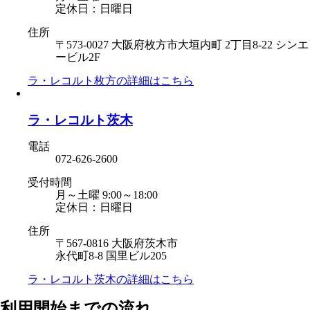
定休日：日曜日
住所
〒573-0027 大阪府枚方市大垣内町 2丁目8-22 シンエ
ービル2F
ラ・レコルト枚方の
詳細はこちら
ラ・レコルト茨木
電話
072-626-2600
受付時間
月～土曜 9:00～18:00
定休日：日曜日
住所
〒567-0816 大阪府茨木市
永代町8-8 国里ビル205
ラ・レコルト茨木の
詳細はこちら
利用開始までの流れ