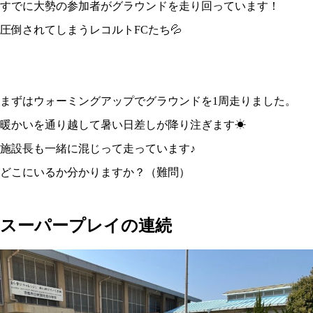
すでに大勢の参加者がグラウンドを走り回っています！
圧倒されてしまうレコルトFCたち💦
まずはウォーミングアップでグラウンドを1周走りました。
暖かいを通り越して暑い日差しが降り注ぎます☀
施設長も一緒に混じって走っています♪
どこにいるか分かりますか？（難問）
スーパープレイの連続