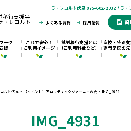
ラ・レコルト伏見 075-602-2332
/ ラ・
資
よくある質問
採用情報
ワーク
これで安心！
就労移行支援とは
高校・特別支
支援
ご利用イメージ
（ご利用料金など）
専門学校の先
レコルト伏見
>
【イベント】アロマティックジャーニーの会
>
IMG_4931
IMG_4931