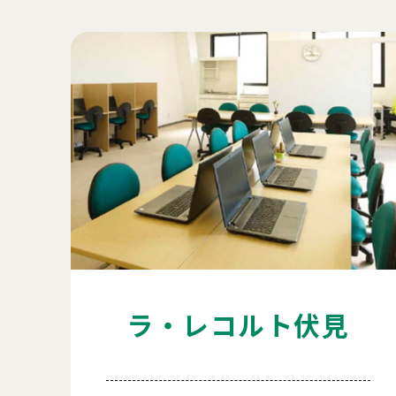
ラ・レコルト伏見