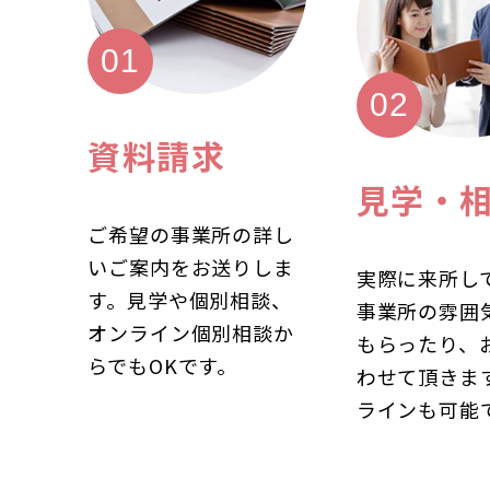
資料請求
見学・
ご希望の事業所の詳し
いご案内をお送りしま
実際に来所し
す。見学や個別相談、
事業所の雰囲
オンライン個別相談か
もらったり、
らでもOKです。
わせて頂きま
ラインも可能