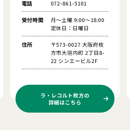
電話
072-861-5101
受付時間
月～土曜 9:00～18:00
定休日：日曜日
住所
〒573-0027 大阪府枚
方市大垣内町 2丁目8-
22 シンエービル2F
ラ・レコルト枚方の
詳細はこちら