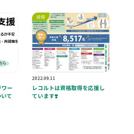
投稿
2022.09.11
リワー
レコルトは資格取得を応援し
ついて
ています❣️