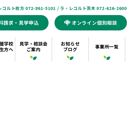
レコルト枚方 072-861-5101
/ ラ・レコルト茨木 072-626-2600
料請求・見学申込
オンライン個別相談
援学校
見学・相談会
お知らせ
事業所一覧
生方へ
ご案内
ブログ