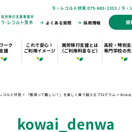
ラ・レコルト伏見 075-602-2332
/ ラ・
資
よくある質問
採用情報
ワーク
これで安心！
就労移行支援とは
高校・特別支
支援
ご利用イメージ
（ご利用料金など）
専門学校の先
レコルト伏見
>
「敬語って難しい？」を楽しく乗り越えるプログラム
>
kowai
kowai_denwa