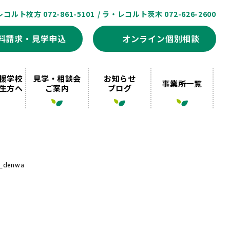
レコルト枚方 072-861-5101
/ ラ・レコルト茨木 072-626-2600
料請求・見学申込
オンライン個別相談
援学校
見学・相談会
お知らせ
事業所一覧
生方へ
ご案内
ブログ
_denwa