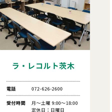
ラ・レコルト茨木
電話
072-626-2600
受付時間
月～土曜 9:00～18:00
定休日：日曜日