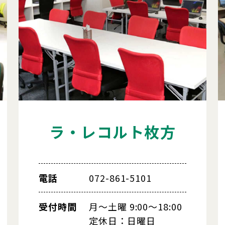
ラ・レコルト枚方
電話
072-861-5101
受付時間
月～土曜 9:00～18:00
定休日：日曜日