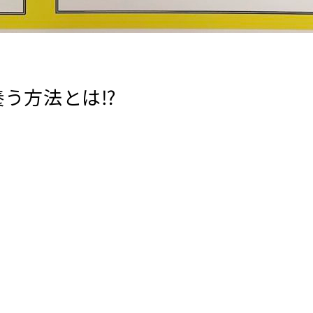
う方法とは⁉️