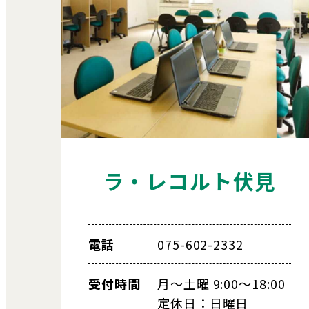
ラ・レコルト伏見
電話
075-602-2332
受付時間
月～土曜 9:00～18:00
定休日：日曜日