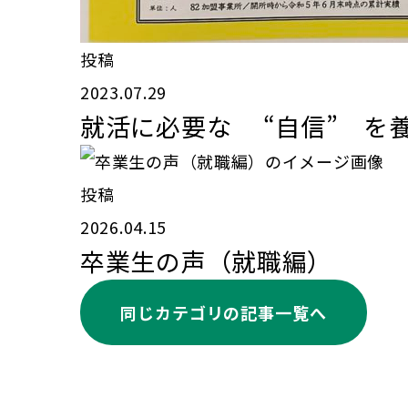
投稿
2023.07.29
就活に必要な “自信” を養
投稿
2026.04.15
卒業生の声（就職編）
同じカテゴリの記事⼀覧へ