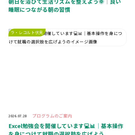
朝日を浴びて生活リズムを整えよう🌞｜良い
睡眠につながる朝の習慣
ラ・レコルト伏見
プログラムのご案内
2026.07.28
Excel勉強会を開催しています💻📊｜基本操作
を身につけて就職の選択肢を広げよう