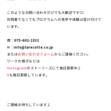
このようなお問い合わせだけでも大歓迎です🙋‍♀️
利用者でなくてもプログラムへの見学や体験は受け付けて
います。
☎：
075-602-2332
✉：
info@larecolte.co.jp
または
お問い合わせフォーム
からご連絡ください。
ワークの様子などは
Instagram
のストーリーズにて毎日更新中♪
X
も毎日更新しています。
ご連絡お待ちしています♪