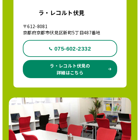
ラ・レコルト伏見
〒612-8081
京都府京都市伏見区新町5丁目487番地
075-602-2332
ラ・レコルト伏見の
詳細はこちら