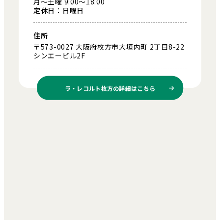
月～土曜 9:00～18:00
定休日：日曜日
住所
〒573-0027 大阪府枚方市大垣内町 2丁目8-22
シンエービル2F
ラ・レコルト枚方の
詳細はこちら