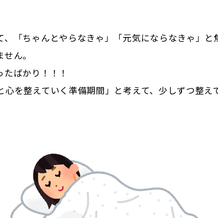
て、「ちゃんとやらなきゃ」「元気にならなきゃ」と
ません。
ったばかり！！！
と心を整えていく準備期間」と考えて、少しずつ整え