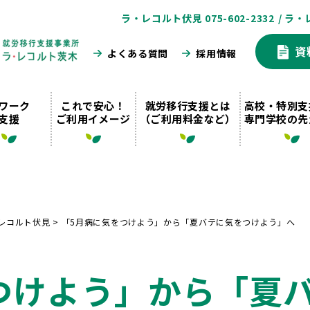
ラ・レコルト伏見 075-602-2332
/ ラ・
資
よくある質問
採用情報
ワーク
これで安心！
就労移行支援とは
高校・特別支
支援
ご利用イメージ
（ご利用料金など）
専門学校の先
レコルト伏見
>
「5月病に気をつけよう」から「夏バテに気をつけよう」へ
つけよう」から「夏