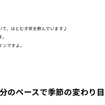
いて、はとむぎ茶を飲んでいます♪
す。
インですよ。
分のペースで季節の変わり目