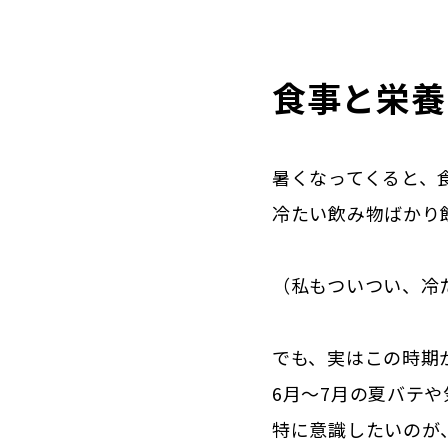
食事と栄養
暑くなってくると、
冷たい飲み物ばかり
（私もついつい、冷
でも、実はこの時期
6月～7月の夏バテや
特に意識したいのが