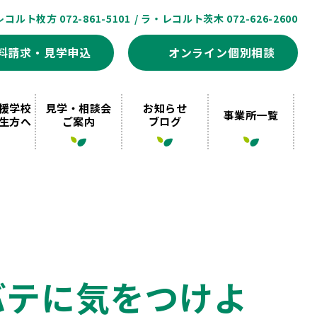
レコルト枚方 072-861-5101
/ ラ・レコルト茨木 072-626-2600
料請求・見学申込
オンライン個別相談
援学校
見学・相談会
お知らせ
事業所一覧
生方へ
ご案内
ブログ
バテに気をつけよ