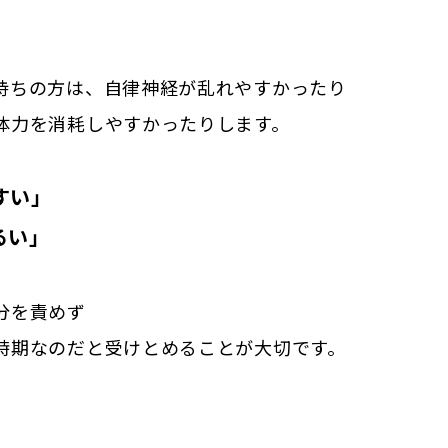
持ちの方は、自律神経が乱れやすかったり
体力を消耗しやすかったりします。
すい」
るい」
分を責めず
時期なのだと受けとめることが大切です。