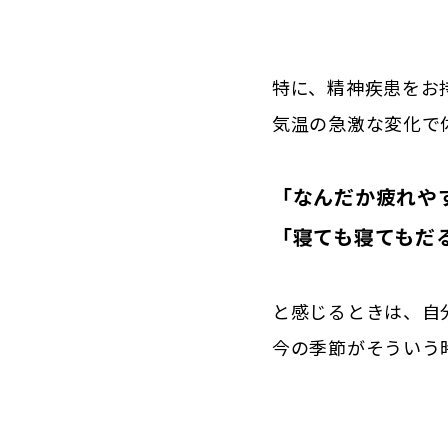
特に、精神疾患をお
気温の急激な変化で
「なんだか疲れや
「寝ても寝てもだ
と感じるときは、自
今の季節がそういう