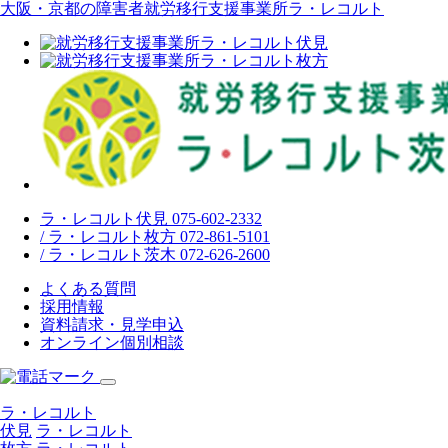
大阪・京都の障害者就労移行支援事業所ラ・レコルト
ラ・レコルト伏見 075-602-2332
/ ラ・レコルト枚方 072-861-5101
/ ラ・レコルト茨木 072-626-2600
よくある質問
採用情報
資料請求・見学申込
オンライン個別相談
ラ・レコルト
伏見
ラ・レコルト