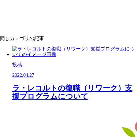
同じカテゴリの記事
投稿
2022.04.27
ラ・レコルトの復職（リワーク）支
援プログラムについて