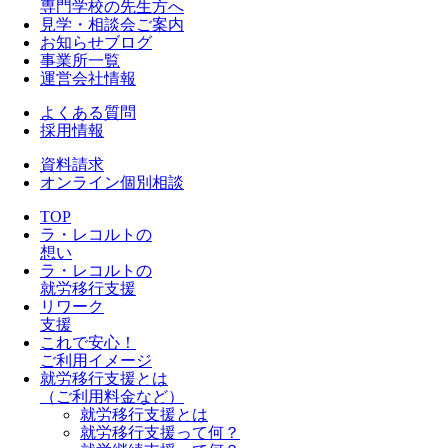
専門学校の先生方へ
見学・相談会ご案内
お知らせブログ
事業所一覧
運営会社情報
よくある質問
採用情報
資料請求
オンライン個別相談
TOP
ラ・レコルトの
想い
ラ・レコルトの
就労移行支援
リワーク
支援
これで安心！
ご利用イメージ
就労移行支援とは
（ご利用料金など）
就労移行支援とは
就労移行支援って何？