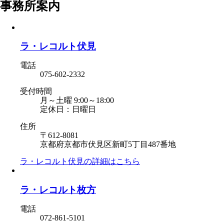
事務所案内
ラ・レコルト伏見
電話
075-602-2332
受付時間
月～土曜 9:00～18:00
定休日：日曜日
住所
〒612-8081
京都府京都市伏見区新町5丁目487番地
ラ・レコルト伏見の
詳細はこちら
ラ・レコルト枚方
電話
072-861-5101