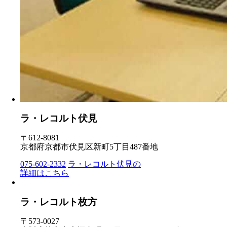
ラ・レコルト伏見
〒612-8081
京都府京都市伏見区新町5丁目487番地
075-602-2332
ラ・レコルト伏見の
詳細はこちら
ラ・レコルト枚方
〒573-0027