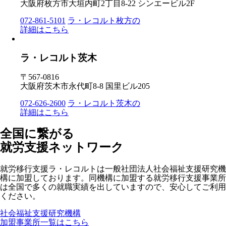
大阪府枚方市大垣内町2丁目8-22 シンエービル2F
072-861-5101
ラ・レコルト枚方の
詳細はこちら
ラ・レコルト茨木
〒567-0816
大阪府茨木市永代町8-8 国里ビル205
072-626-2600
ラ・レコルト茨木の
詳細はこちら
全国に繋がる
就労支援ネットワーク
就労移行支援ラ・レコルトは一般社団法人社会福祉支援研究機
構に加盟しております。同機構に加盟する就労移行支援事業所
は全国で多くの就職実績を出していますので、安心してご利用
ください。
社会福祉支援研究機構
加盟事業所一覧はこちら