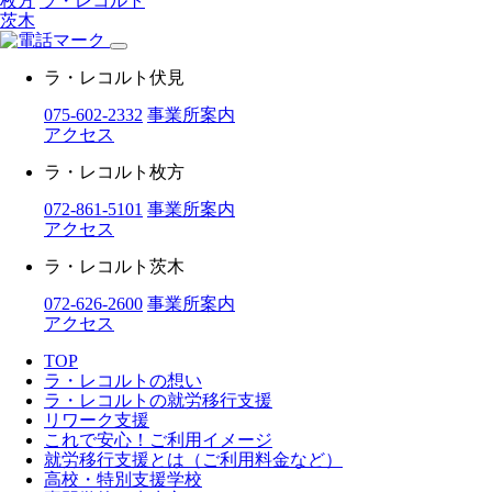
枚方
ラ・レコルト
茨木
ラ・レコルト伏見
075-602-2332
事業所案内
アクセス
ラ・レコルト枚方
072-861-5101
事業所案内
アクセス
ラ・レコルト茨木
072-626-2600
事業所案内
アクセス
TOP
ラ・レコルトの想い
ラ・レコルトの就労移行支援
リワーク支援
これで安心！ご利用イメージ
就労移行支援とは（ご利用料金など）
高校・特別支援学校