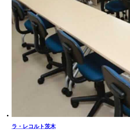
ラ・レコルト茨木