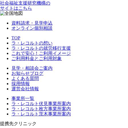
社会福祉支援研究機構の
サイトはこちら
資料請求・見学申込
オンライン個別相談
TOP
ラ・レコルトの想い
ラ・レコルトの就労移行支援
これで安心！ご利用イメージ
ご利用料金とご利用対象
見学・相談会ご案内
お知らせブログ
よくある質問
採用情報
運営会社情報
事業所一覧
ラ・レコルト伏見事業所案内
ラ・レコルト枚方事業所案内
ラ・レコルト茨木事業所案内
提携先クリニック