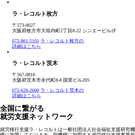
ラ・レコルト枚方
〒573-0027
大阪府枚方市大垣内町2丁目8-22 シンエービル2F
072-861-5101
ラ・レコルト枚方の
詳細はこちら
ラ・レコルト茨木
〒567-0816
大阪府茨木市永代町8-8 国里ビル205
072-626-2600
ラ・レコルト茨木の
詳細はこちら
全国に繋がる
就労支援ネットワーク
就労移行支援ラ・レコルトは一般社団法人社会福祉支援研究機
構に加盟しております。同機構に加盟する就労移行支援事業所