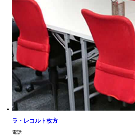
ラ・レコルト枚方
電話