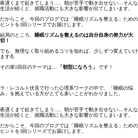
夜遅くまで起きてしまう…、朝が苦手で動き出せない…そんな
生活が続くと、就職活動にも大きな影響が出てしまいます。
だからこそ、今回のブログでは「睡眠リズムを整える」ための
ヒントを3回シリーズでお届けします。
結局のところ、
睡眠リズムを整えるのは自分自身の努力が大
切！
でも、無理なく取り組めるコツを知れば、少しずつ変えていけ
ます💪
その第1回目のテーマは…
「朝型になろう」
です！
ラ・レコルト伏見で行った心理系ワークの中で、「睡眠の悩
み」を抱えている方がとても多いことがわかりました。
夜遅くまで起きてしまう…、朝が苦手で動き出せない…そんな
生活が続くと、就職活動にも大きな影響が出てしまいます。
だからこそ、今回のブログでは「睡眠リズムを整える」ための
ヒントを3回シリーズでお届けします。