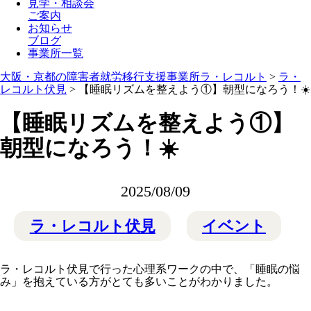
見学・相談会
ご案内
お知らせ
ブログ
事業所一覧
大阪・京都の障害者就労移行支援事業所ラ・レコルト
>
ラ・
レコルト伏見
>
【睡眠リズムを整えよう①】朝型になろう！☀️
【睡眠リズムを整えよう①】
朝型になろう！☀️
2025/08/09
ラ・レコルト伏見
イベント
ラ・レコルト伏見で行った心理系ワークの中で、「睡眠の悩
み」を抱えている方がとても多いことがわかりました。