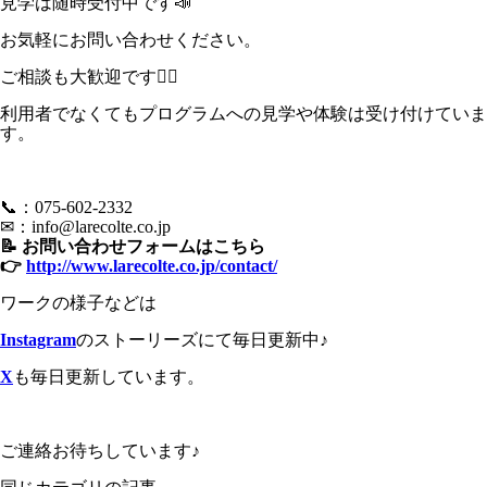
見学は随時受付中です📣
お気軽にお問い合わせください。
ご相談も大歓迎です🙋‍♀️
利用者でなくてもプログラムへの見学や体験は受け付けていま
す。
📞：075-602-2332
✉：
info@larecolte.co.jp
📝 お問い合わせフォームはこちら
👉
http://www.larecolte.co.jp/contact/
ワークの様子などは
Instagram
のストーリーズにて毎日更新中♪
X
も毎日更新しています。
ご連絡お待ちしています♪