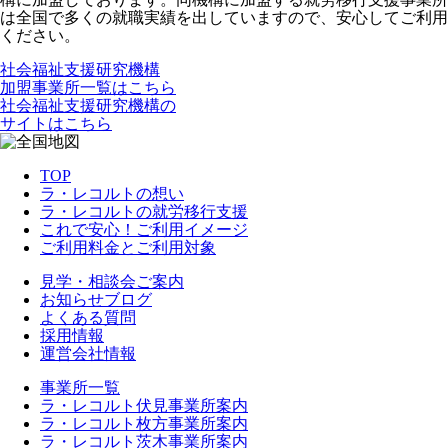
は全国で多くの就職実績を出していますので、安心してご利用
ください。
社会福祉支援研究機構
加盟事業所一覧はこちら
社会福祉支援研究機構の
サイトはこちら
TOP
ラ・レコルトの想い
ラ・レコルトの就労移行支援
これで安心！ご利用イメージ
ご利用料金とご利用対象
見学・相談会ご案内
お知らせブログ
よくある質問
採用情報
運営会社情報
事業所一覧
ラ・レコルト伏見事業所案内
ラ・レコルト枚方事業所案内
ラ・レコルト茨木事業所案内