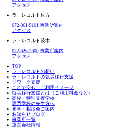
アクセス
ラ・レコルト枚方
072-861-5101
事業所案内
アクセス
ラ・レコルト茨木
072-626-2600
事業所案内
アクセス
TOP
ラ・レコルトの想い
ラ・レコルトの就労移行支援
リワーク支援
これで安心！ご利用イメージ
就労移行支援とは（ご利用料金など）
高校・特別支援学校
専門学校の先生方へ
見学・相談会ご案内
お知らせブログ
事業所一覧
運営会社情報