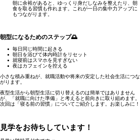
朝に余裕があると、ゆっくり身だしなみを整えたり、朝
食を取る習慣も作れます。これが一日の集中力アップに
もつながります。
朝型になるためのステップ🌅
毎日同じ時間に起きる
朝日を浴びて体内時計をリセット
就寝前はスマホを見すぎない
夜はカフェインを控える
小さな積み重ねが、就職活動や将来の安定した社会生活につな
がります。
夜型生活から朝型生活に切り替えるのは簡単ではありません
が、「就職に向けた準備」と考えると前向きに取り組めます。
次回は「寝る前の習慣」についてご紹介します。お楽しみに！
見学をお待ちしています！