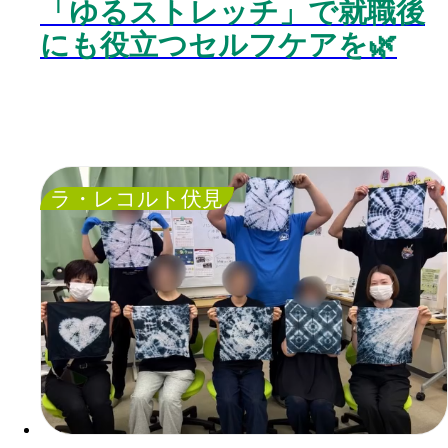
「ゆるストレッチ」で就職後
にも役立つセルフケアを🌿
ラ・レコルト伏見