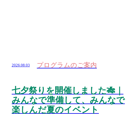
プログラムのご案内
2026.08.03
七夕祭りを開催しました🎋｜
みんなで準備して、みんなで
楽しんだ夏のイベント