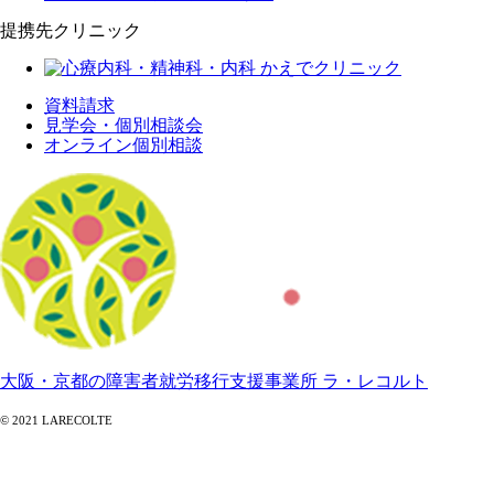
提携先クリニック
資料請求
見学会・個別相談会
オンライン個別相談
大阪・京都の障害者就労移行支援事業所 ラ・レコルト
© 2021 LARECOLTE