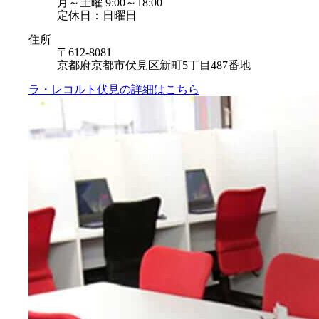
月～土曜 9:00～18:00
定休日：日曜日
住所
〒612-8081
京都府京都市伏見区新町5丁目487番地
ラ・レコルト伏見の
詳細はこちら