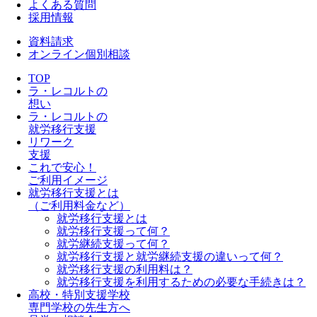
よくある質問
採用情報
資料請求
オンライン個別相談
TOP
ラ・レコルトの
想い
ラ・レコルトの
就労移行支援
リワーク
支援
これで安心！
ご利用イメージ
就労移行支援とは
（ご利用料金など）
就労移行支援とは
就労移行支援って何？
就労継続支援って何？
就労移行支援と就労継続支援の違いって何？
就労移行支援の利用料は？
就労移行支援を利用するための必要な手続きは？
高校・特別支援学校
専門学校の先生方へ