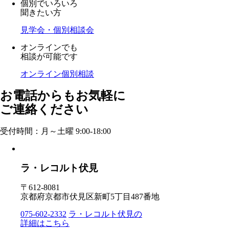
個別でいろいろ
聞きたい方
見学会・個別相談会
オンラインでも
相談が可能です
オンライン個別相談
お電話からもお気軽に
ご連絡ください
受付時間：月～土曜 9:00-18:00
ラ・レコルト伏見
〒612-8081
京都府京都市伏見区新町5丁目487番地
075-602-2332
ラ・レコルト伏見の
詳細はこちら