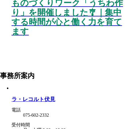
ものづくりワーク「うちわ作
り」を開催しました🎐｜集中
する時間が心と働く力を育て
ます
事務所案内
ラ・レコルト伏見
電話
075-602-2332
受付時間