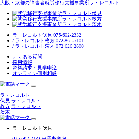
大阪・京都の障害者就労移行支援事業所ラ・レコルト
ラ・レコルト伏見 075-602-2332
/ ラ・レコルト枚方 072-861-5101
/ ラ・レコルト茨木 072-626-2600
よくある質問
採用情報
資料請求・見学申込
オンライン個別相談
ラ・レコルト
伏見
ラ・レコルト
枚方
ラ・レコルト
茨木
ラ・レコルト伏見
075-602-2332
事業所案内